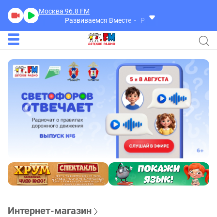
Москва 96.8
FM
Развиваемся Вместе
Развиваемся Вместе
Интернет-магазин