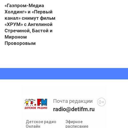
«Газпром-Медиа
Холдинг» и «Первый
канал» снимут фильм
«ХРУМ» с Ангелиной
Стречиной, Бастой и
Мироном
Проворовым
Почта редакции
0+
radio@detifm.ru
Детское радио
Эфирное
Онлайн
расписание