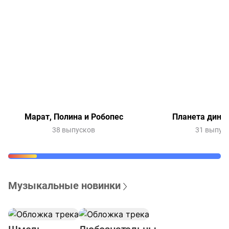
Марат, Полина и Робопес
Планета дино
38 выпусков
31 выпус
Музыкальные новинки