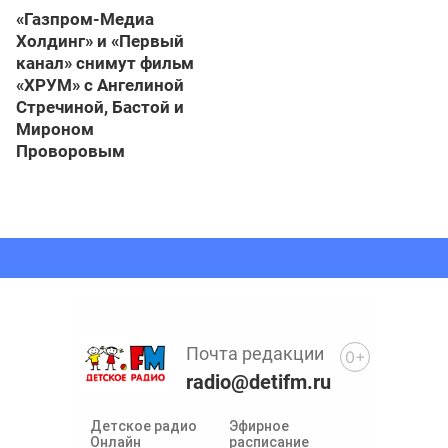
«Газпром-Медиа
Холдинг» и «Первый
канал» снимут фильм
«ХРУМ» с Ангелиной
Стречиной, Бастой и
Мироном
Проворовым
Почта редакции
0+
radio@detifm.ru
Детское радио
Эфирное
Онлайн
расписание