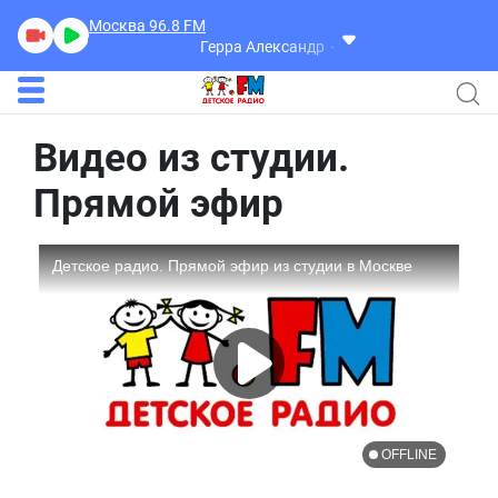
Москва 96.8
FM
Герра Александр
Разговоры
Видео из студии.
Прямой эфир