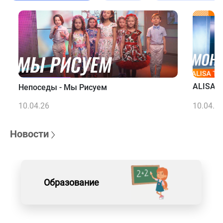
ALISA T
Непоседы - Мы Рисуем
10.04.26
10.04.2
Новости
Образование