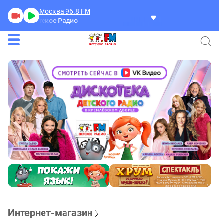
Москва 96.8
FM
Детское Радио
Интернет-магазин