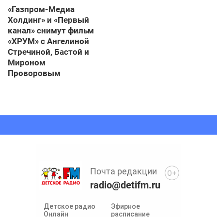
«Газпром-Медиа
Холдинг» и «Первый
канал» снимут фильм
«ХРУМ» с Ангелиной
Стречиной, Бастой и
Мироном
Проворовым
Почта редакции
0+
radio@detifm.ru
Детское радио
Эфирное
Онлайн
расписание