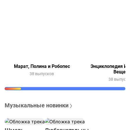
Марат, Полина и Робопес
Энциклопедия Ин
Вещей
38 выпусков
38 выпуск
Музыкальные новинки