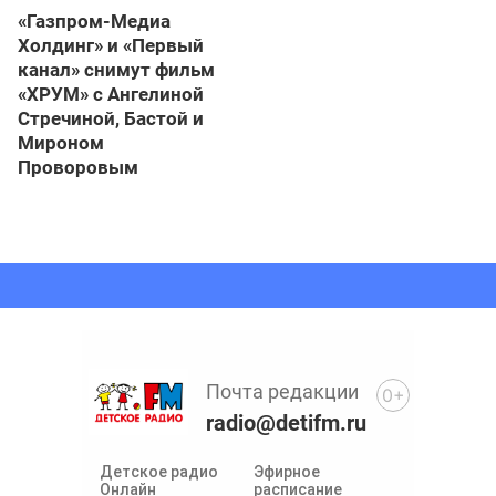
«Газпром-Медиа
Холдинг» и «Первый
канал» снимут фильм
«ХРУМ» с Ангелиной
Стречиной, Бастой и
Мироном
Проворовым
Почта редакции
0+
radio@detifm.ru
Детское радио
Эфирное
Онлайн
расписание