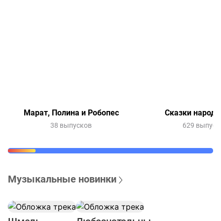
Марат, Полина и Робопес
Сказки народо
38 выпусков
629 выпуск
Музыкальные новинки