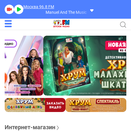
Москва 96.8
FM
Manuel And The Music Of The Mountains
Midnigh
Интернет-магазин