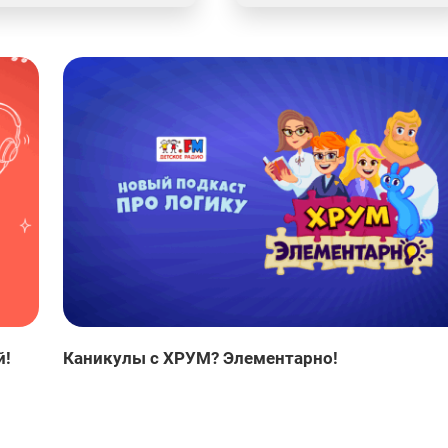
й!
Каникулы с ХРУМ? Элементарно!