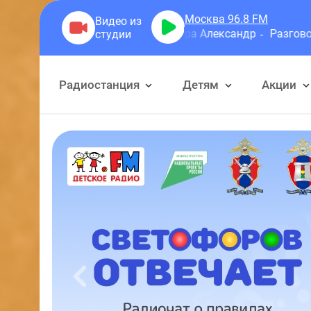
Москва 96.8
FM
Герра Александр
Разговоры
Радиостанция
Детям
Акции