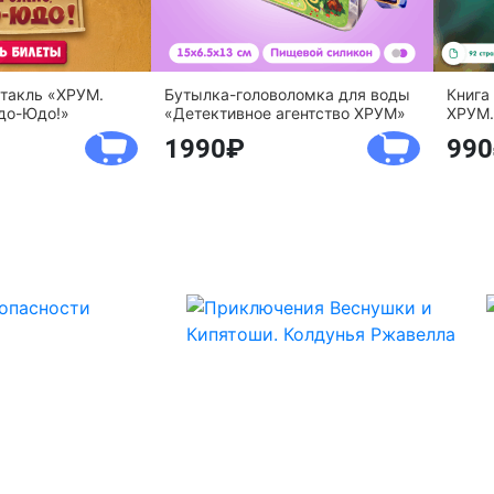
ктакль «ХРУМ.
Бутылка-головоломка для воды
Книга
до-Юдо!»
«Детективное агентство ХРУМ»
ХРУМ.
1990
990