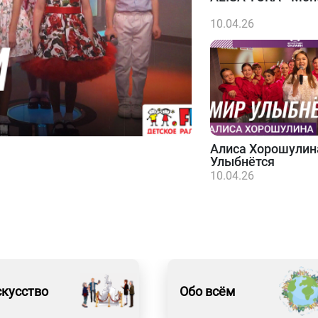
10.04.26
Алиса Хорошулин
Улыбнётся
10.04.26
кусство
Обо всём