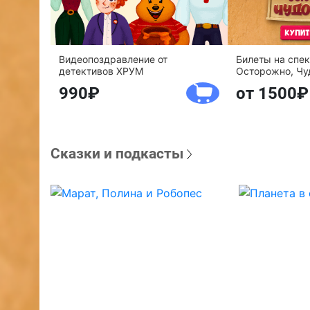
Видеопоздравление от
Билеты на спе
детективов ХРУМ
Осторожно, Чу
990
от 1500
Сказки и подкасты