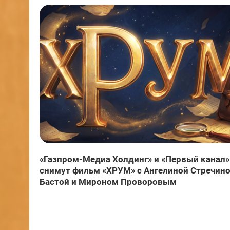
«Газпром-Медиа Холдинг» и «Первый канал»
снимут фильм «ХРУМ» с Ангелиной Стречино
Бастой и Мироном Проворовым