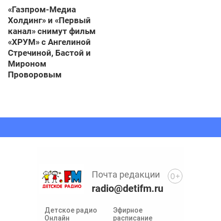
«Газпром-Медиа
Холдинг» и «Первый
канал» снимут фильм
«ХРУМ» с Ангелиной
Стречиной, Бастой и
Мироном
Проворовым
Почта редакции
0+
radio@detifm.ru
Детское радио
Эфирное
Онлайн
расписание