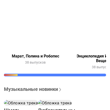
Марат, Полина и Робопес
Энциклопедия Ин
Вещей
38 выпусков
38 выпуск
Музыкальные новинки