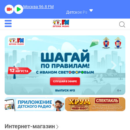
Москва 96.8
FM
Детское Радио
Интернет-магазин