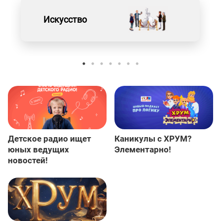
Искусство
Детское радио ищет
Каникулы с ХРУМ?
юных ведущих
Элементарно!
новостей!