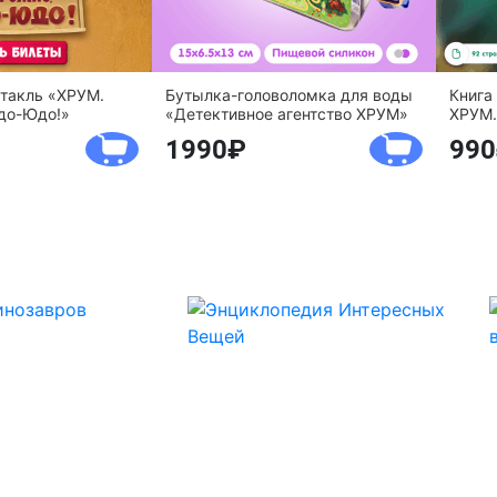
ктакль «ХРУМ.
Бутылка-головоломка для воды
Книга
до-Юдо!»
«Детективное агентство ХРУМ»
ХРУМ.
1990
990