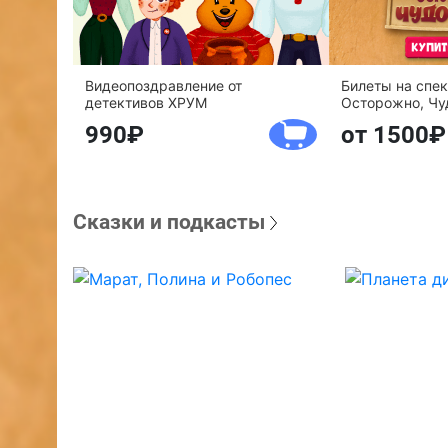
Видеопоздравление от
Билеты на спе
детективов ХРУМ
Осторожно, Чу
990
от 1500
Сказки и подкасты