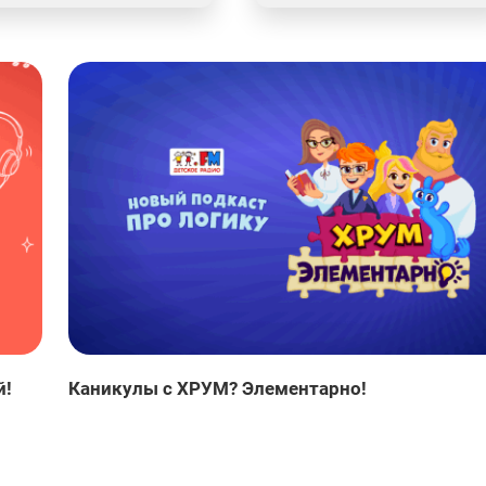
й!
Каникулы с ХРУМ? Элементарно!