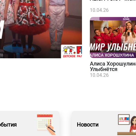
10.04.26
Алиса Хорошулин
Улыбнётся
10.04.26
обытия
Новости