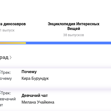
а динозавров
Энциклопедия Интересных
Вещей
1 выпуск
38 выпусков
рад
Почему
Кира Бурундук
Девчачий чат
Милана Учайкина