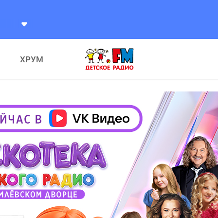
а Александр
Разговоры
ХРУМ