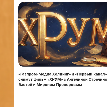
«Газпром-Медиа Холдинг» и «Первый канал»
снимут фильм «ХРУМ» с Ангелиной Стречино
Бастой и Мироном Проворовым