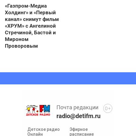
«Газпром-Медиа
Холдинг» и «Первый
канал» снимут фильм
«ХРУМ» с Ангелиной
Стречиной, Бастой и
Мироном
Проворовым
Почта редакции
0+
radio@detifm.ru
Детское радио
Эфирное
Онлайн
расписание