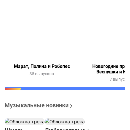
Марат, Полина и Робопес
Новогодние при
Веснушки и Ки
38 выпусков
7 выпуско
Музыкальные новинки