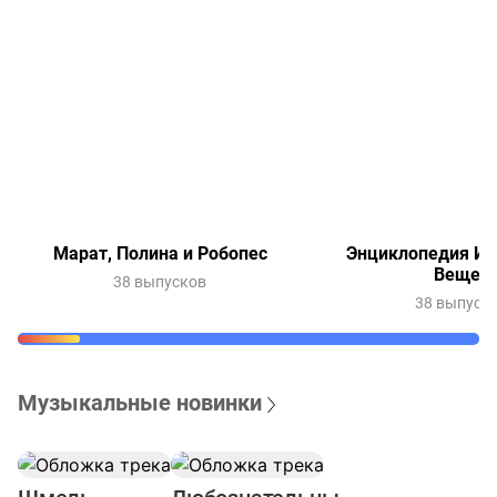
Марат, Полина и Робопес
Энциклопедия Ин
Вещей
38 выпусков
38 выпуск
Музыкальные новинки