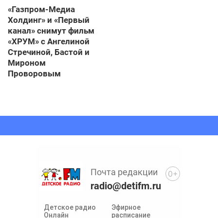
«Газпром-Медиа
Холдинг» и «Первый
канал» снимут фильм
«ХРУМ» с Ангелиной
Стречиной, Бастой и
Мироном
Проворовым
Почта редакции
0+
radio@detifm.ru
Детское радио
Эфирное
Онлайн
расписание