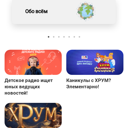
Обо всём
Детское радио ищет
Каникулы с ХРУМ?
юных ведущих
Элементарно!
новостей!