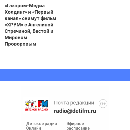
«Газпром-Медиа
Холдинг» и «Первый
канал» снимут фильм
«ХРУМ» с Ангелиной
Стречиной, Бастой и
Мироном
Проворовым
Почта редакции
0+
radio@detifm.ru
Детское радио
Эфирное
Онлайн
расписание