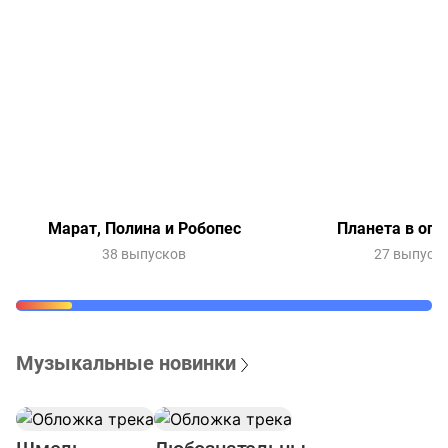
Марат, Полина и Робопес
Планета в опа
38 выпусков
27 выпуск
Музыкальные новинки