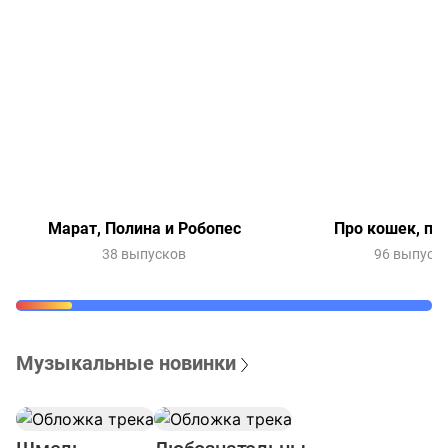
Марат, Полина и Робопес
Про кошек, пр
38 выпусков
96 выпуск
Музыкальные новинки