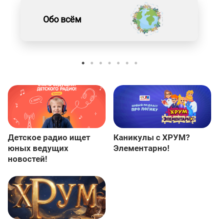
Обо всём
Детское радио ищет
Каникулы с ХРУМ?
юных ведущих
Элементарно!
новостей!