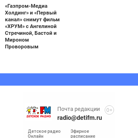
«Газпром-Медиа
Холдинг» и «Первый
канал» снимут фильм
«ХРУМ» с Ангелиной
Стречиной, Бастой и
Мироном
Проворовым
Почта редакции
0+
radio@detifm.ru
Детское радио
Эфирное
Онлайн
расписание