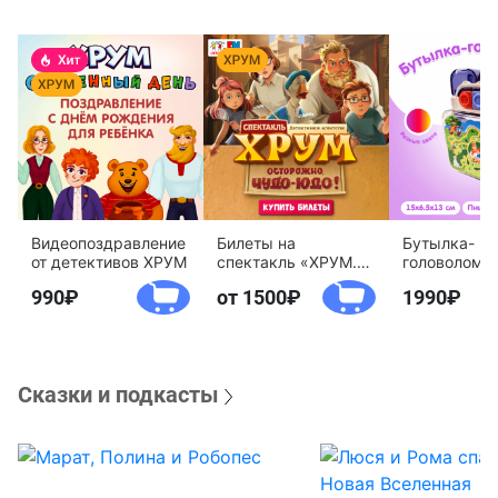
Видеопоздравление
Билеты на
Бутылка-
от детективов ХРУМ
спектакль «ХРУМ.
головоломк
Осторожно, Чудо-
воды «Дете
990
от 1500
1990
Юдо!»
агентство 
Сказки и подкасты