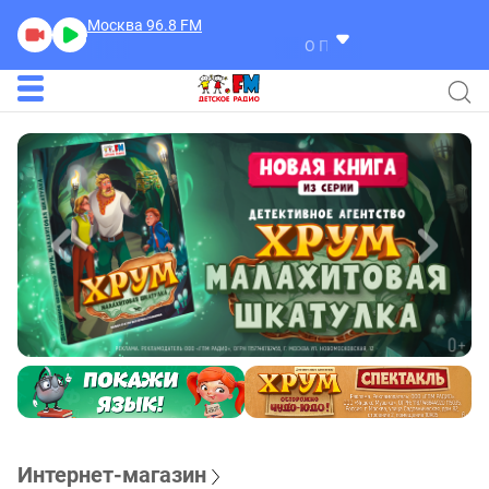
Москва 96.8
FM
О Природе и Погоде
Интернет-магазин