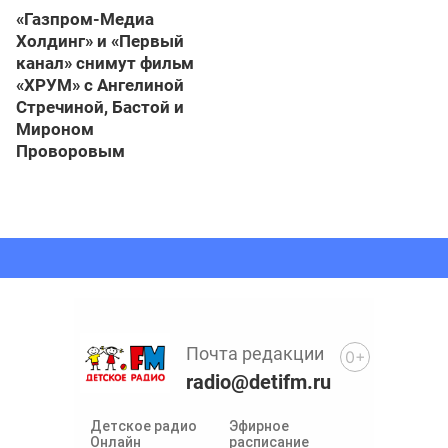
«Газпром-Медиа
Холдинг» и «Первый
канал» снимут фильм
«ХРУМ» с Ангелиной
Стречиной, Бастой и
Мироном
Проворовым
Почта редакции
0+
radio@detifm.ru
Детское радио
Эфирное
Онлайн
расписание