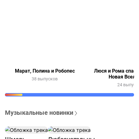
Марат, Полина и Робопес
Люся и Рома спаса
Новая Вселе
38 выпусков
24 выпуск
Музыкальные новинки