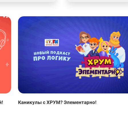
й!
Каникулы с ХРУМ? Элементарно!