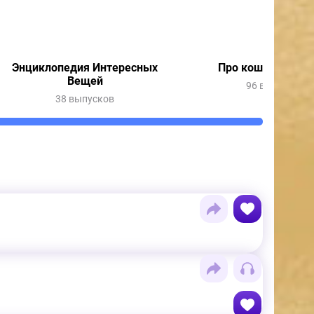
Энциклопедия Интересных
Про кошек, про с
Вещей
96 выпусков
38 выпусков