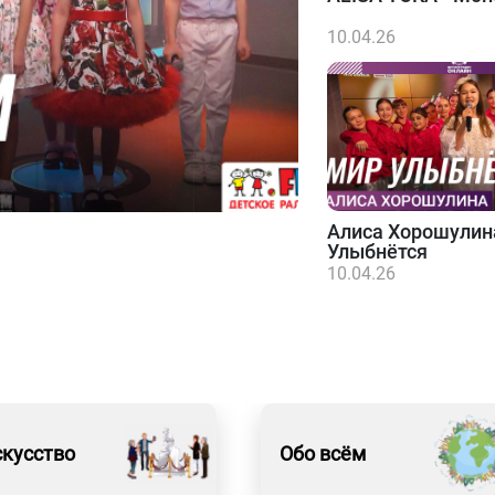
10.04.26
Алиса Хорошулин
Улыбнётся
10.04.26
кусство
Обо всём