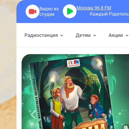
Москва 96.8
FM
Каждый Родитель Желает Знать
Ка
Радиостанция
Детям
Акции