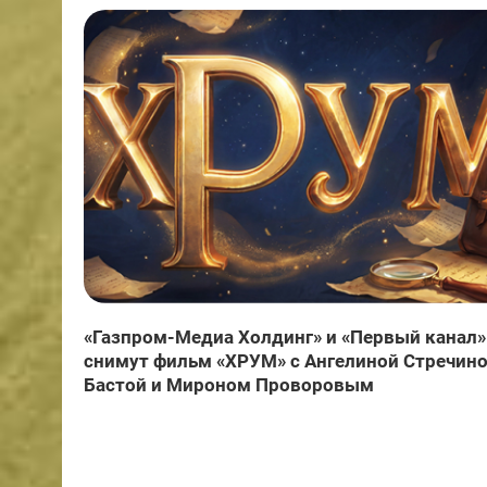
«Газпром-Медиа Холдинг» и «Первый канал»
снимут фильм «ХРУМ» с Ангелиной Стречино
Бастой и Мироном Проворовым