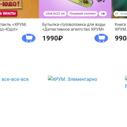
ктакль «ХРУМ.
Бутылка-головоломка для воды
Книга
до-Юдо!»
«Детективное агентство ХРУМ»
ХРУМ.
1990
990