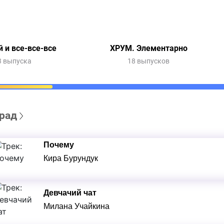
 и все-все-все
ХРУМ. Элементарно
3 выпуска
18 выпусков
рад
Почему
Кира Бурундук
Девчачий чат
Милана Учайкина