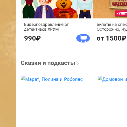
Видеопоздравление от
Билеты на спе
детективов ХРУМ
Осторожно, Чу
990
от 1500
Сказки и подкасты