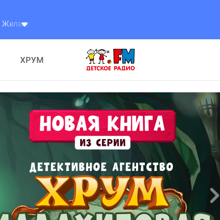
ждый Родитель Желает Знать
ХРУМ