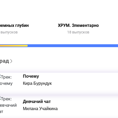
земных глубин
ХРУМ. Элементарно
 выпусков
18 выпусков
рад
Почему
Кира Бурундук
Девчачий чат
Милана Учайкина