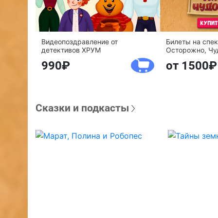
Видеопоздравление от
Билеты на спе
детективов ХРУМ
Осторожно, Чу
990
от 1500
Сказки и подкасты