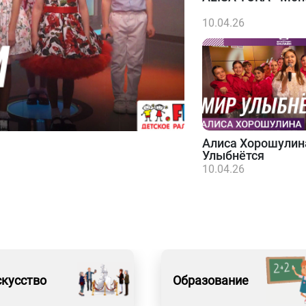
10.04.26
Алиса Хорошулин
Улыбнётся
10.04.26
кусство
Образование