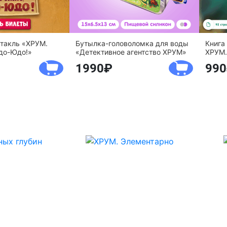
ктакль «ХРУМ.
Бутылка-головоломка для воды
Книга
до-Юдо!»
«Детективное агентство ХРУМ»
ХРУМ.
1990
990