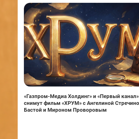
«Газпром-Медиа Холдинг» и «Первый канал»
снимут фильм «ХРУМ» с Ангелиной Стречино
Бастой и Мироном Проворовым