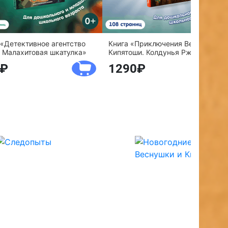
 «Детективное агентство
Книга «Приключения Веснушки и
 Малахитовая шкатулка»
Кипятоши. Колдунья Ржавелла»
1290