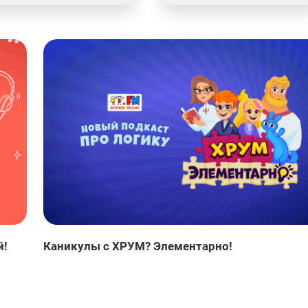
й!
Каникулы с ХРУМ? Элементарно!