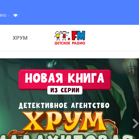
ит
ХРУМ