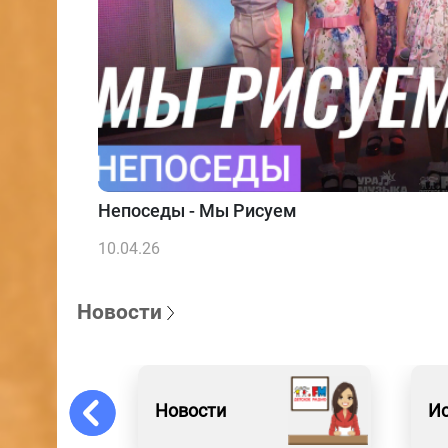
Непоседы - Мы Рисуем
10.04.26
Новости
Новости
Ис