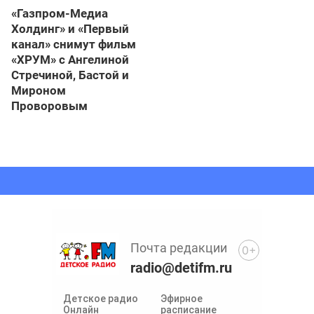
«Газпром-Медиа
Холдинг» и «Первый
канал» снимут фильм
«ХРУМ» с Ангелиной
Стречиной, Бастой и
Мироном
Проворовым
Почта редакции
0+
radio@detifm.ru
Детское радио
Эфирное
Онлайн
расписание