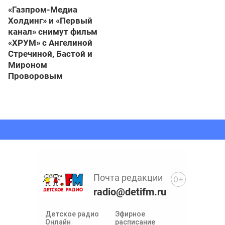
«Газпром-Медиа
Холдинг» и «Первый
канал» снимут фильм
«ХРУМ» с Ангелиной
Стречиной, Бастой и
Мироном
Проворовым
Почта редакции
0+
radio@detifm.ru
Детское радио
Эфирное
Онлайн
расписание