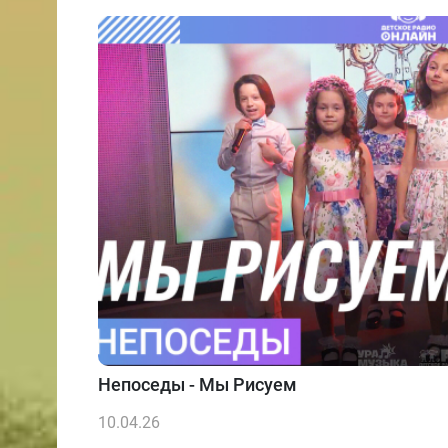
Непоседы - Мы Рисуем
10.04.26