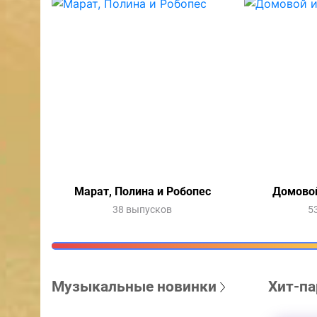
Марат, Полина и Робопес
Домовой
38 выпусков
5
Музыкальные новинки
Хит-па