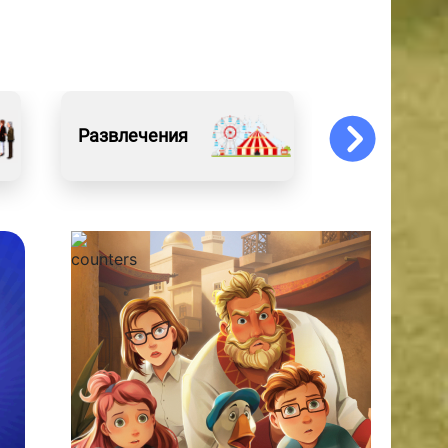
Развлечения
Обо всём