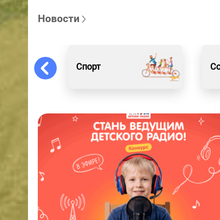
Новости
Спорт
С