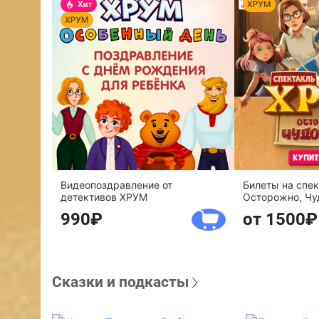
Видеопоздравление от
Билеты на спе
детективов ХРУМ
Осторожно, Чу
990
от 1500
Сказки и подкасты