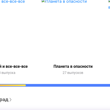
 и все-все-все
Планета в опасности
3 выпуска
27 выпусков
рад