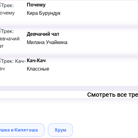
Почему
Кира Бурундук
Девчачий чат
Милана Учайкина
Кач-Кач
Классные
Смотреть все тр
ушка и Кипятоша
Хрум