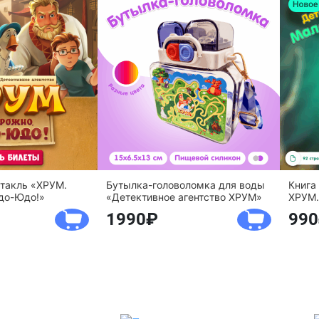
ктакль «ХРУМ.
Бутылка-головоломка для воды
Книга
до-Юдо!»
«Детективное агентство ХРУМ»
ХРУМ.
1990
990