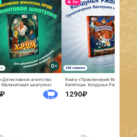
 «Детективное агентство
Книга «Приключения Веснушки и
 Малахитовая шкатулка»
Кипятоши. Колдунья Ржавелла»
1290