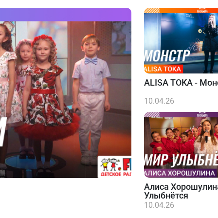
ALISA TOKA - Мон
10.04.26
Алиса Хорошулин
Улыбнётся
10.04.26