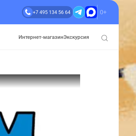
0+
+7 495 134 56 64
Интернет-магазин
Экскурсия