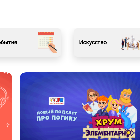
обытия
Искусство