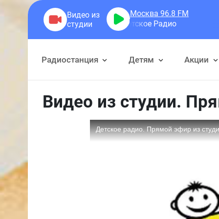
Москва 96.8
FM
Радиостанция
Детям
Акции
Видео из студии. Пр