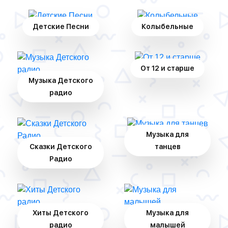
Детские Песни
Колыбельные
От 12 и старше
Музыка Детского
радио
Музыка для
Сказки Детского
танцев
Радио
Хиты Детского
Музыка для
радио
малышей