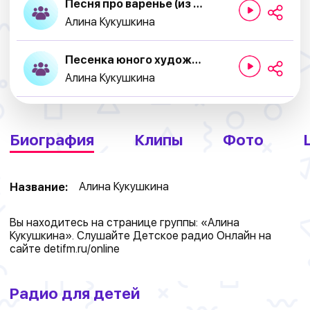
Песня про варенье (из мультсериала "Маша и Медведь")
Алина Кукушкина
Песенка юного художника ( Картина маслом)
Алина Кукушкина
Биография
Клипы
Фото
Алина Кукушкина
Название:
Вы находитесь на странице группы: «Алина
Кукушкина». Слушайте Детское радио Онлайн на
сайте
detifm.ru/online
Радио для детей