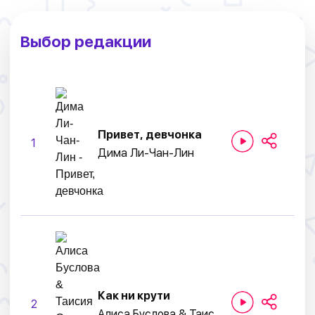
Выбор редакции
Привет, девчонка
1
Дима Ли-Чан-Лин
Как ни крути
2
Алиса Буслова & Таисия Скоморохова