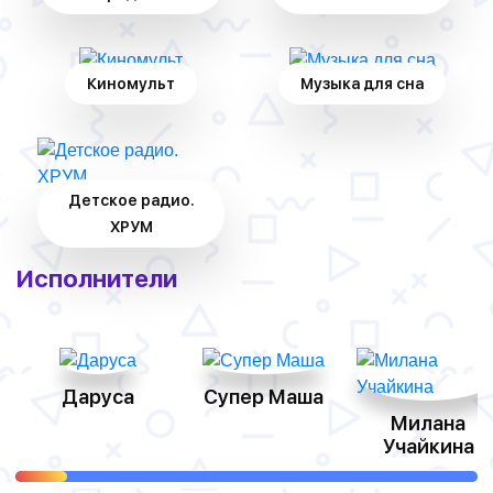
Киномульт
Музыка для сна
Детское радио.
ХРУМ
Исполнители
Даруса
Супер Маша
Милана
Учайкина