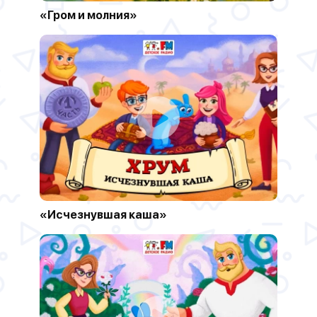
«Гром и молния»
«Исчезнувшая каша»