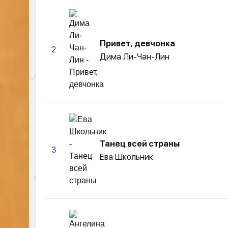
Привет, девчонка
2
Дима Ли-Чан-Лин
Танец всей страны
3
Ева Школьник