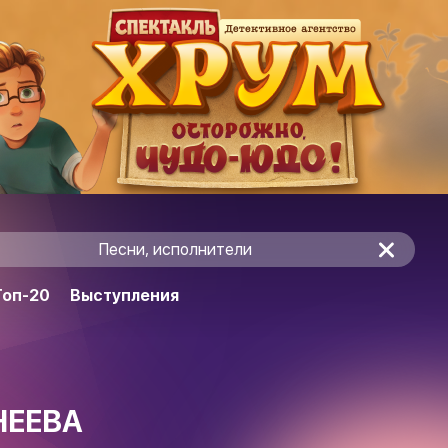
Песни, исполнители
Топ-20
Выступления
HEEBA