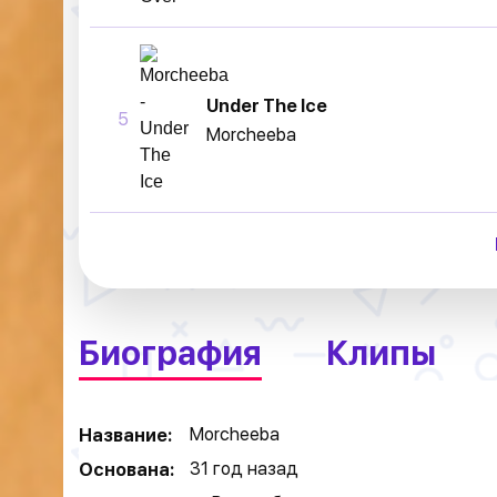
Under The Ice
5
Morcheeba
Биография
Клипы
Morcheeba
Название:
31 год назад
Основана: