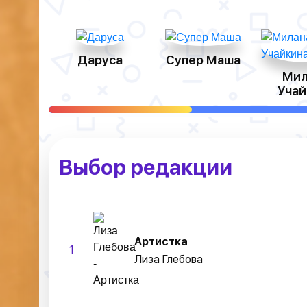
Даруса
Супер Маша
Мил
Учай
Выбор редакции
Артистка
1
Лиза Глебова