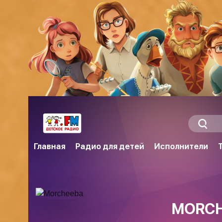
Главная
Радио для детей
Исполнители
MORC