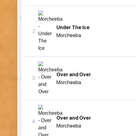
Under The Ice
2
Morcheeba
Over and Over
3
Morcheeba
Over and Over
4
Morcheeba