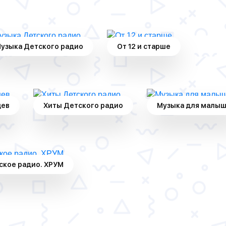
узыка Детского радио
От 12 и старше
цев
Хиты Детского радио
Музыка для малы
ское радио. ХРУМ