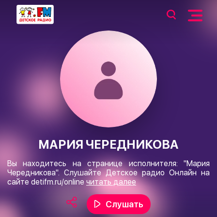
МАРИЯ ЧЕРЕДНИКОВА
Вы находитесь на странице исполнителя: "Мария
Чередникова". Слушайте Детское радио Онлайн на
сайте
detifm.ru/online
читать далее
Слушать