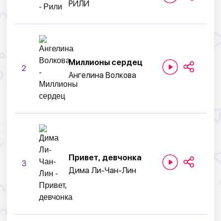
РИЛИ
Миллионы сердец
2
Ангелина Волкова
Привет, девчонка
3
Дима Ли-Чан-Лин