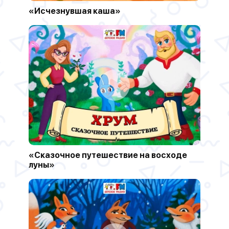
«Исчезнувшая каша»
«Сказочное путешествие на восходе
луны»