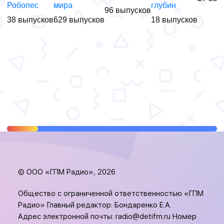
Робопес
мира
глубин
96 выпусков
38 выпусков
629 выпусков
18 выпусков
© ООО «ГПМ Радио», 2026
Общество с ограниченной ответственностью «ГПМ
Радио» Главный редактор: Бондаренко Е.А.
Адрес электронной почты:
radio@detifm.ru
Номер