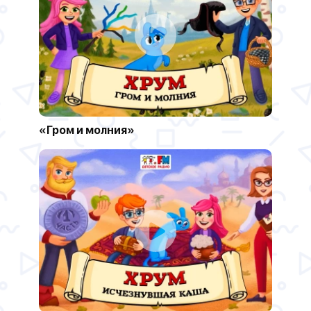
«Гром и молния»