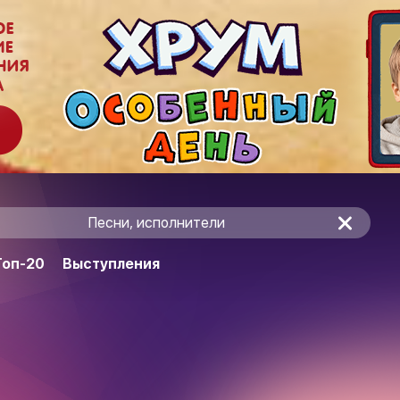
Песни, исполнители
Топ-20
Выступления