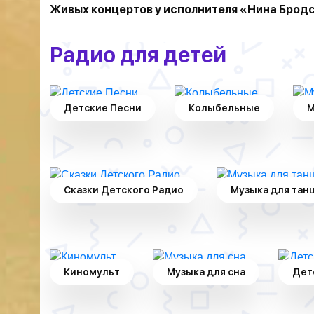
Живых концертов у исполнителя «Нина Бродс
Радио для детей
Детские Песни
Колыбельные
М
Сказки Детского Радио
Музыка для тан
Киномульт
Музыка для сна
Дет