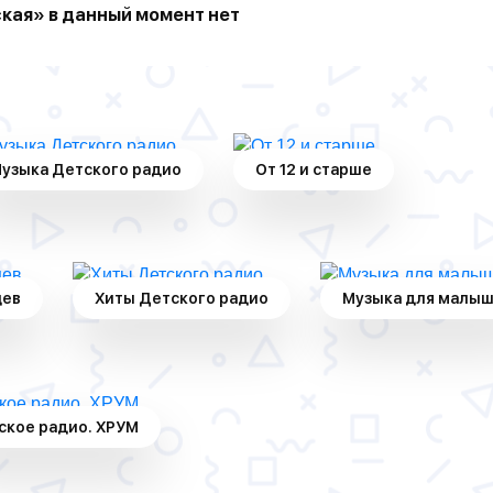
кая» в данный момент нет
узыка Детского радио
От 12 и старше
цев
Хиты Детского радио
Музыка для малы
ское радио. ХРУМ