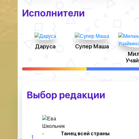
Исполнители
Даруса
Супер Маша
Мил
Учай
Выбор редакции
Танец всей страны
1