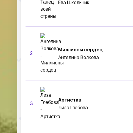
Ева Школьник
Миллионы сердец
2
Ангелина Волкова
Артистка
3
Лиза Глебова