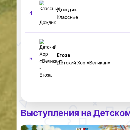
Дождик
4
Классные
Егоза
5
Детский Хор «Великан»
Выступления на Детско