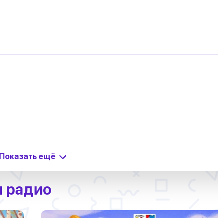
Показать ещё
м радио