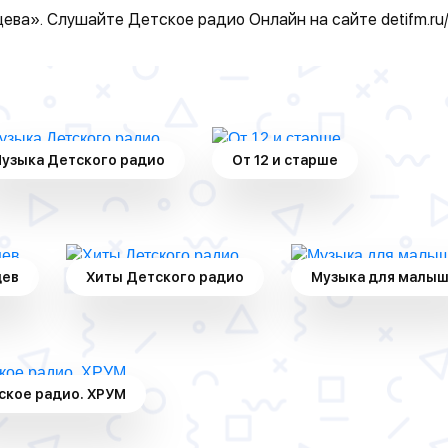
щева». Слушайте Детское радио Онлайн на сайте
detifm.ru
узыка Детского радио
От 12 и старше
цев
Хиты Детского радио
Музыка для малы
ское радио. ХРУМ