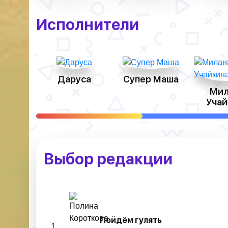
Исполнители
Даруса
Супер Маша
Мил
Учай
Выбор редакции
Пойдём гулять
1