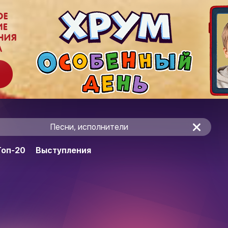
Песни, исполнители
Топ-20
Выступления