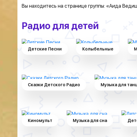
Вы находитесь на странице группы: «Аида Веди
Радио для детей
Детские Песни
Колыбельные
М
Сказки Детского Радио
Музыка для тан
Киномульт
Музыка для сна
Дет