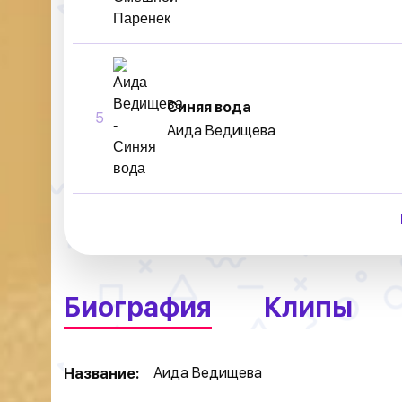
Синяя вода
5
Аида Ведищева
Биография
Клипы
Аида Ведищева
Название: