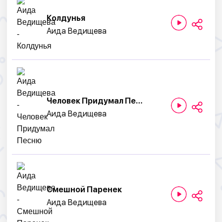
Колдунья
Аида Ведищева
Человек Придумал Песню
Аида Ведищева
Смешной Паренек
Аида Ведищева