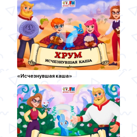
«Исчезнувшая каша»