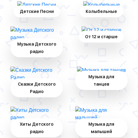
Детские Песни
Колыбельные
От 12 и старше
Музыка Детского
радио
Музыка для
Сказки Детского
танцев
Радио
Хиты Детского
Музыка для
радио
малышей