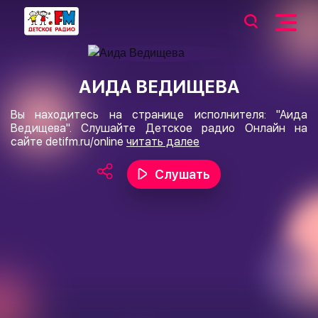
АИДА ВЕДИЩЕВА
Вы находитесь на странице исполнителя: "Аида
Ведищева". Слушайте Детское радио Онлайн на
сайте
detifm.ru/online
читать далее
Слушать