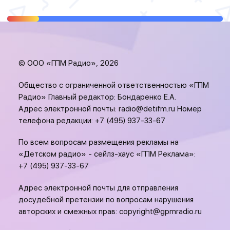
© ООО «ГПМ Радио», 2026
Общество с ограниченной ответственностью «ГПМ
Радио» Главный редактор: Бондаренко Е.А.
Адрес электронной почты:
radio@detifm.ru
Номер
телефона редакции:
+7 (495) 937-33-67
По всем вопросам размещения рекламы на
«Детском радио» - сейлз-хаус «ГПМ Реклама»:
+7 (495) 937-33-67
Адрес электронной почты для отправления
досудебной претензии по вопросам нарушения
авторских и смежных прав:
copyright@gpmradio.ru