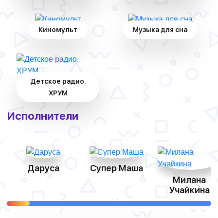
Киномульт
Музыка для сна
Детское радио.
ХРУМ
Исполнители
Даруса
Супер Маша
Милана
Учайкина