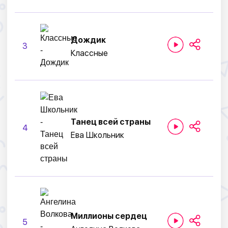
Дождик
3
Классные
Танец всей страны
4
Ева Школьник
Миллионы сердец
5