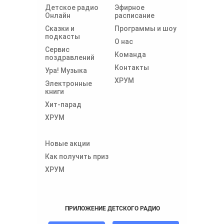
Детское радио
Эфирное
Онлайн
расписание
Сказки и
Программы и шоу
подкасты
О нас
Сервис
Команда
поздравлений
Контакты
Ура! Музыка
ХРУМ
Электронные
книги
Хит-парад
ХРУМ
Новые акции
Как получить приз
ХРУМ
ПРИЛОЖЕНИЕ ДЕТСКОГО РАДИО