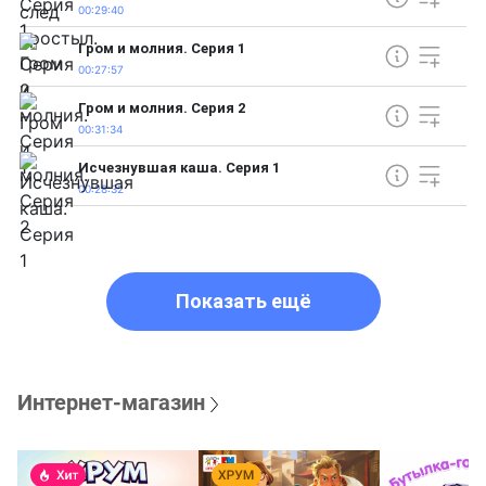
00:29:40
Гром и молния. Серия 1
00:27:57
Гром и молния. Серия 2
00:31:34
Исчезнувшая каша. Серия 1
00:28:32
Показать ещё
Интернет-магазин