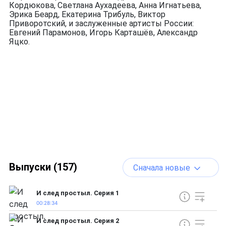
Кордюкова, Светлана Аухадеева, Анна Игнатьева,
Эрика Беард, Екатерина Трибуль, Виктор
Приворотский, и заслуженные артисты России:
Евгений Парамонов, Игорь Карташёв, Александр
Яцко.
Выпуски (157)
Сначала новые
И след простыл. Серия 1
00:28:34
И след простыл. Серия 2