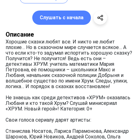
Слушать с начала
Описание
Хорошие сказки любят все. И никто не любит
плохие… Но в сказочном мире случается всякое… А
что если кто-то задумал испортить хорошую сказку?
Получится? Не получится! Ведь есть они –
детективы ХРУМ: учитель математики Мария
Петровна, её помощники – школьники Макс и
Любаня, начальник сказочной полиции Добрыня и
волшебное существо по имени Хрум. Следы, улики,
логика… И порядок в сказках восстановлен!
Не знаешь как среди детективов «ХРУМ» оказалась
Любаня и кто такой Хрум? Слушай минисериал
«ХРУМ. Новый герой»! Категория: 0+
Свои голоса сериалу дарят артисты:
Станислав Носатов, Лариса Парамонова, Александр
Шаронов, Юрий Новиков, Андрей Соколов, Ольга