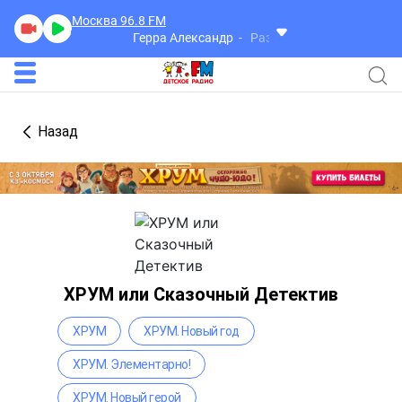
Москва 96.8
FM
Герра Александр
Разговоры
Назад
ХРУМ или Сказочный Детектив
ХРУМ
ХРУМ. Новый год
ХРУМ. Элементарно!
ХРУМ. Новый герой