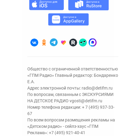
Общество с ограниченной ответственностью
«ГПМ Радио» Главный редактор: Бондаренко
Е.А.
Адрес электронной почты:
radio@detifm.ru
По вопросам, связанным с ЭКСКУРСИЯМИ
НА ДЕТСКОЕ РАДИО
vgosti@detifm.ru
Номер телефона редакции:
+ 7 (495) 937-33-
67
По всем вопросам размещения рекламы на
«Детском радио» - сейлз-хаус «ГПМ
Реклама»:
+7 (495) 921-40-41