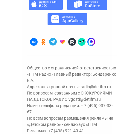
Общество с ограниченной ответственностью
«ГПМ Радио» Главный редактор: Бондаренко
Е.А.
Адрес электронной почты:
radio@detifm.ru
По вопросам, связанным с ЭКСКУРСИЯМИ
НА ДЕТСКОЕ РАДИО
vgosti@detifm.ru
Номер телефона редакции:
+ 7 (495) 937-33-
67
По всем вопросам размещения рекламы на
«Детском радио» - сейлз-хаус «ГПМ
Реклама»:
+7 (495) 921-40-41