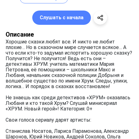
Слушать с начала
Описание
Хорошие сказки любят все. И никто не любит
плохие… Но в сказочном мире случается всякое… А
что если кто-то задумал испортить хорошую сказку?
Получится? Не получится! Ведь есть они –
детективы ХРУМ: учитель математики Мария
Петровна, её помощники – школьники Макс и
Любаня, начальник сказочной полиции Добрыня и
волшебное существо по имени Хрум. Следы, улики,
логика… И порядок в сказках восстановлен!
Не знаешь как среди детективов «ХРУМ» оказалась
Любаня и кто такой Хрум? Слушай минисериал
«ХРУМ. Новый герой»! Категория: 0+
Свои голоса сериалу дарят артисты:
Станислав Носатов, Лариса Парамонова, Александр
Шаронов, Юрий Новиков, Андрей Соколов, Ольга