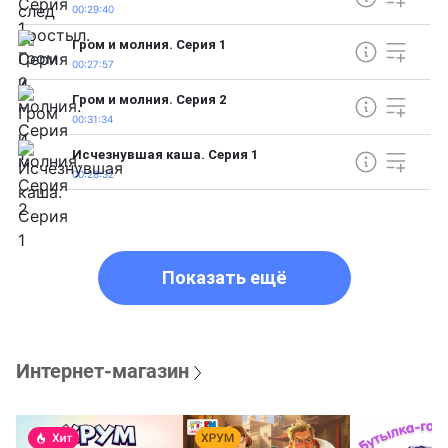
00:29:40
Гром и молния. Серия 1
00:27:57
Гром и молния. Серия 2
00:31:34
Исчезнувшая каша. Серия 1
00:28:32
Показать ещё
Интернет-магазин