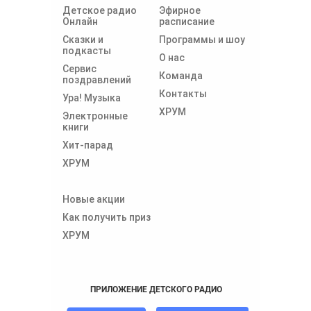
Детское радио
Эфирное
Онлайн
расписание
Сказки и
Программы и шоу
подкасты
О нас
Сервис
Команда
поздравлений
Контакты
Ура! Музыка
ХРУМ
Электронные
книги
Хит-парад
ХРУМ
Новые акции
Как получить приз
ХРУМ
ПРИЛОЖЕНИЕ ДЕТСКОГО РАДИО