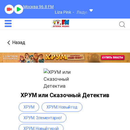
Москва 96.8
FM
Liza Pink
Ладушки
Назад
ХРУМ или Сказочный Детектив
ХРУМ
ХРУМ. Новый год
ХРУМ. Элементарно!
ХРУМ. Новый герой