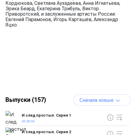
Кордюкова, Светлана Аухадеева, Анна Игнатьева,
Эрика Беард, Екатерина Трибуль, Виктор
Приворотский, и заслуженные артисты России:
Евгений Парамонов, Игорь Карташёв, Александр
Яцко.
Выпуски (157)
Сначала новые
И след простыл. Серия 1
00:28:34
И след простыл. Серия 2