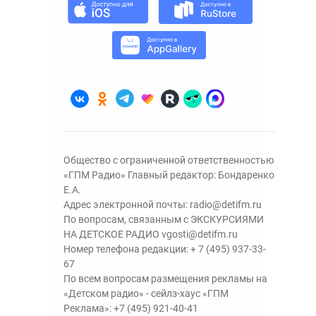
Общество с ограниченной ответственностью
«ГПМ Радио» Главный редактор: Бондаренко
Е.А.
Адрес электронной почты:
radio@detifm.ru
По вопросам, связанным с ЭКСКУРСИЯМИ
НА ДЕТСКОЕ РАДИО
vgosti@detifm.ru
Номер телефона редакции:
+ 7 (495) 937-33-
67
По всем вопросам размещения рекламы на
«Детском радио» - сейлз-хаус «ГПМ
Реклама»:
+7 (495) 921-40-41