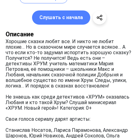
Слушать с начала
Описание
Хорошие сказки любят все. И никто не любит
плохие… Но в сказочном мире случается всякое… А
что если кто-то задумал испортить хорошую сказку?
Получится? Не получится! Ведь есть они –
детективы ХРУМ: учитель математики Мария
Петровна, её помощники – школьники Макс и
Любаня, начальник сказочной полиции Добрыня и
волшебное существо по имени Хрум. Следы, улики,
логика… И порядок в сказках восстановлен!
Не знаешь как среди детективов «ХРУМ» оказалась
Любаня и кто такой Хрум? Слушай минисериал
«ХРУМ. Новый герой»! Категория: 0+
Свои голоса сериалу дарят артисты:
Станислав Носатов, Лариса Парамонова, Александр
Шаронов, Юрий Новиков, Андрей Соколов, Ольга