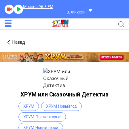
Москва 96.8
FM
3. Фиксики
Мастер-ломастер
Назад
ХРУМ или Сказочный Детектив
ХРУМ
ХРУМ. Новый год
ХРУМ. Элементарно!
ХРУМ. Новый герой