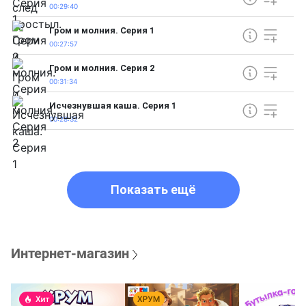
00:29:40
Гром и молния. Серия 1
00:27:57
Гром и молния. Серия 2
00:31:34
Исчезнувшая каша. Серия 1
00:28:32
Показать ещё
Интернет-магазин