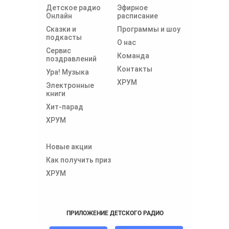
Детское радио
Эфирное
Онлайн
расписание
Сказки и
Программы и шоу
подкасты
О нас
Сервис
Команда
поздравлений
Контакты
Ура! Музыка
ХРУМ
Электронные
книги
Хит-парад
ХРУМ
Новые акции
Как получить приз
ХРУМ
ПРИЛОЖЕНИЕ ДЕТСКОГО РАДИО