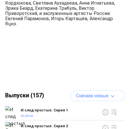
Кордюкова, Светлана Аухадеева, Анна Игнатьева,
Эрика Беард, Екатерина Трибуль, Виктор
Приворотский, и заслуженные артисты России:
Евгений Парамонов, Игорь Карташёв, Александр
Яцко.
Выпуски (157)
Сначала новые
И след простыл. Серия 1
00:28:34
И след простыл. Серия 2