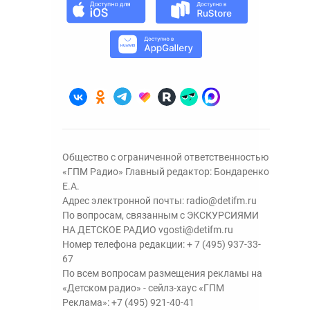
Общество с ограниченной ответственностью
«ГПМ Радио» Главный редактор: Бондаренко
Е.А.
Адрес электронной почты:
radio@detifm.ru
По вопросам, связанным с ЭКСКУРСИЯМИ
НА ДЕТСКОЕ РАДИО
vgosti@detifm.ru
Номер телефона редакции:
+ 7 (495) 937-33-
67
По всем вопросам размещения рекламы на
«Детском радио» - сейлз-хаус «ГПМ
Реклама»:
+7 (495) 921-40-41