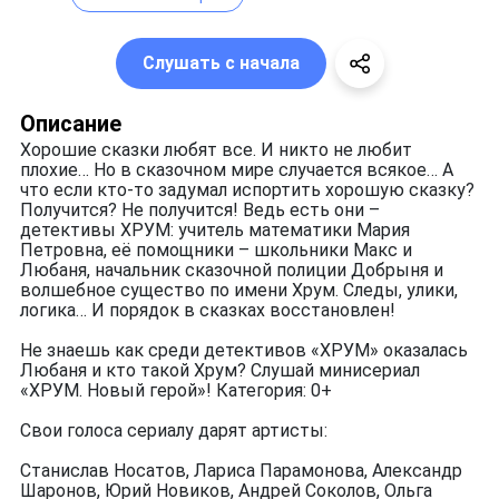
Слушать с начала
Описание
Хорошие сказки любят все. И никто не любит
плохие… Но в сказочном мире случается всякое… А
что если кто-то задумал испортить хорошую сказку?
Получится? Не получится! Ведь есть они –
детективы ХРУМ: учитель математики Мария
Петровна, её помощники – школьники Макс и
Любаня, начальник сказочной полиции Добрыня и
волшебное существо по имени Хрум. Следы, улики,
логика… И порядок в сказках восстановлен!
Не знаешь как среди детективов «ХРУМ» оказалась
Любаня и кто такой Хрум? Слушай минисериал
«ХРУМ. Новый герой»! Категория: 0+
Свои голоса сериалу дарят артисты:
Станислав Носатов, Лариса Парамонова, Александр
Шаронов, Юрий Новиков, Андрей Соколов, Ольга