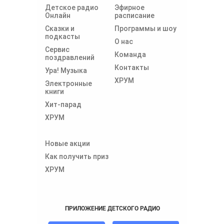
Детское радио
Эфирное
Онлайн
расписание
Сказки и
Программы и шоу
подкасты
О нас
Сервис
Команда
поздравлений
Контакты
Ура! Музыка
ХРУМ
Электронные
книги
Хит-парад
ХРУМ
Новые акции
Как получить приз
ХРУМ
ПРИЛОЖЕНИЕ ДЕТСКОГО РАДИО