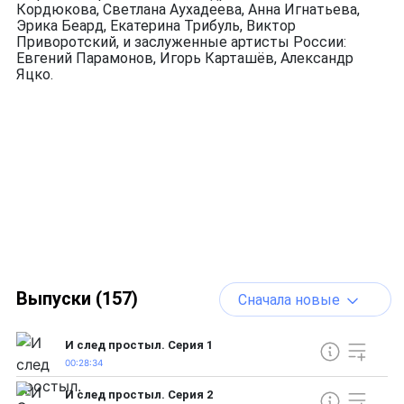
Кордюкова, Светлана Аухадеева, Анна Игнатьева,
Эрика Беард, Екатерина Трибуль, Виктор
Приворотский, и заслуженные артисты России:
Евгений Парамонов, Игорь Карташёв, Александр
Яцко.
Выпуски (157)
Сначала новые
И след простыл. Серия 1
00:28:34
И след простыл. Серия 2