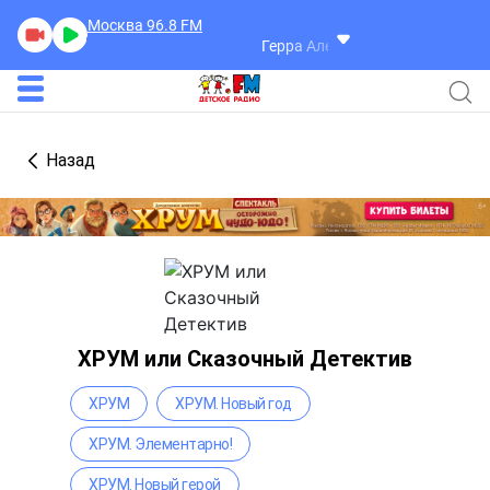
Москва 96.8
FM
Герра Александр
Разговоры
Назад
ХРУМ или Сказочный Детектив
ХРУМ
ХРУМ. Новый год
ХРУМ. Элементарно!
ХРУМ. Новый герой