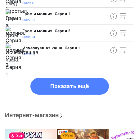
00:29:40
Гром и молния. Серия 1
00:27:57
Гром и молния. Серия 2
00:31:34
Исчезнувшая каша. Серия 1
00:28:32
Показать ещё
Интернет-магазин