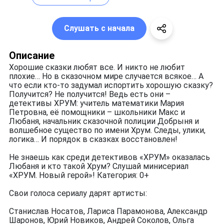
Слушать с начала
Описание
Хорошие сказки любят все. И никто не любит
плохие… Но в сказочном мире случается всякое… А
что если кто-то задумал испортить хорошую сказку?
Получится? Не получится! Ведь есть они –
детективы ХРУМ: учитель математики Мария
Петровна, её помощники – школьники Макс и
Любаня, начальник сказочной полиции Добрыня и
волшебное существо по имени Хрум. Следы, улики,
логика… И порядок в сказках восстановлен!
Не знаешь как среди детективов «ХРУМ» оказалась
Любаня и кто такой Хрум? Слушай минисериал
«ХРУМ. Новый герой»! Категория: 0+
Свои голоса сериалу дарят артисты:
Станислав Носатов, Лариса Парамонова, Александр
Шаронов, Юрий Новиков, Андрей Соколов, Ольга