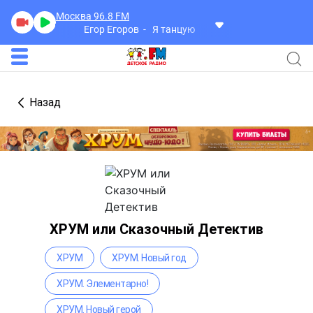
Москва 96.8
FM
Егор Егоров
Я танцую
Назад
ХРУМ или Сказочный Детектив
ХРУМ
ХРУМ. Новый год
ХРУМ. Элементарно!
ХРУМ. Новый герой