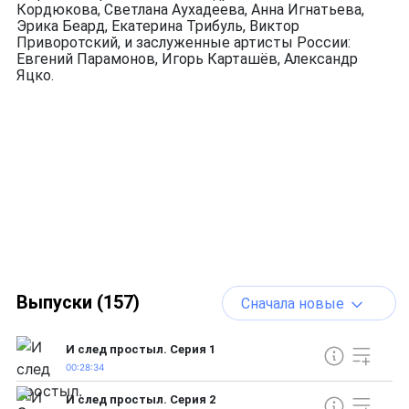
Кордюкова, Светлана Аухадеева, Анна Игнатьева,
Эрика Беард, Екатерина Трибуль, Виктор
Приворотский, и заслуженные артисты России:
Евгений Парамонов, Игорь Карташёв, Александр
Яцко.
Выпуски (157)
Сначала новые
И след простыл. Серия 1
00:28:34
И след простыл. Серия 2