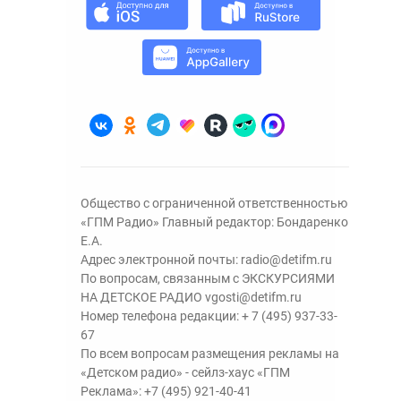
Общество с ограниченной ответственностью
«ГПМ Радио» Главный редактор: Бондаренко
Е.А.
Адрес электронной почты:
radio@detifm.ru
По вопросам, связанным с ЭКСКУРСИЯМИ
НА ДЕТСКОЕ РАДИО
vgosti@detifm.ru
Номер телефона редакции:
+ 7 (495) 937-33-
67
По всем вопросам размещения рекламы на
«Детском радио» - сейлз-хаус «ГПМ
Реклама»:
+7 (495) 921-40-41