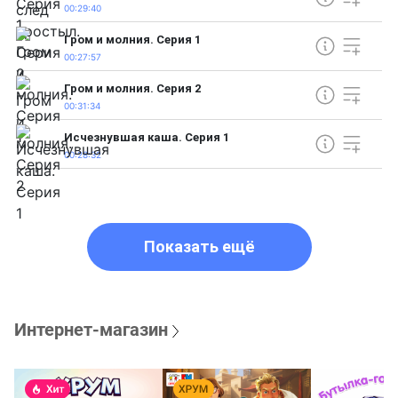
00:29:40
Гром и молния. Серия 1
00:27:57
Гром и молния. Серия 2
00:31:34
Исчезнувшая каша. Серия 1
00:28:32
Показать ещё
Интернет-магазин