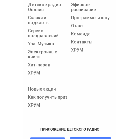
Детское радио
Эфирное
Онлайн
расписание
Сказки и
Программы и шоу
подкасты
О нас
Сервис
Команда
поздравлений
Контакты
Ура! Музыка
ХРУМ
Электронные
книги
Хит-парад
ХРУМ
Новые акции
Как получить приз
ХРУМ
ПРИЛОЖЕНИЕ ДЕТСКОГО РАДИО