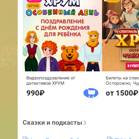
Видеопоздравление от
Билеты на спе
детективов ХРУМ
Осторожно, Чу
990
от 1500
Сказки и подкасты