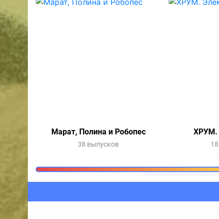
Марат, Полина и Робопес
ХРУМ.
38 выпусков
18
Очередь прослушив