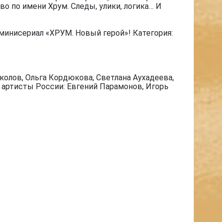
о по имени Хрум. Следы, улики, логика… И
минисериал «ХРУМ. Новый герой»! Категория:
олов, Ольга Кордюкова, Светлана Аухадеева,
е артисты России: Евгений Парамонов, Игорь