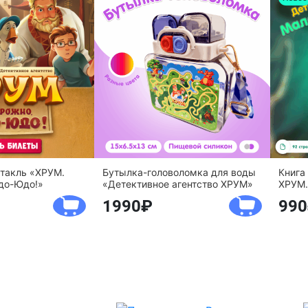
ктакль «ХРУМ.
Бутылка-головоломка для воды
Книга
до-Юдо!»
«Детективное агентство ХРУМ»
ХРУМ.
1990
990