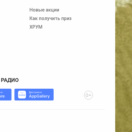
Новые акции
Как получить приз
ХРУМ
 РАДИО
0+