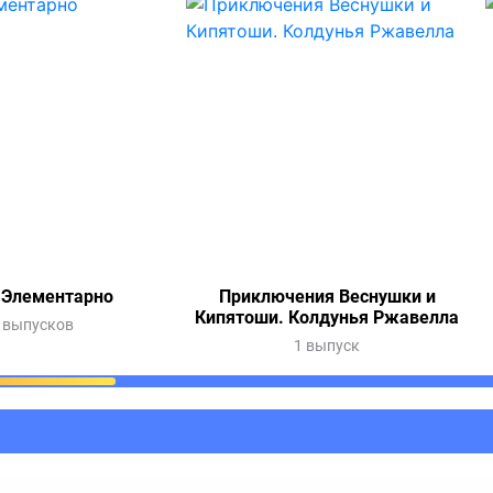
 Элементарно
Приключения Веснушки и
Кипятоши. Колдунья Ржавелла
 выпусков
1 выпуск
ания