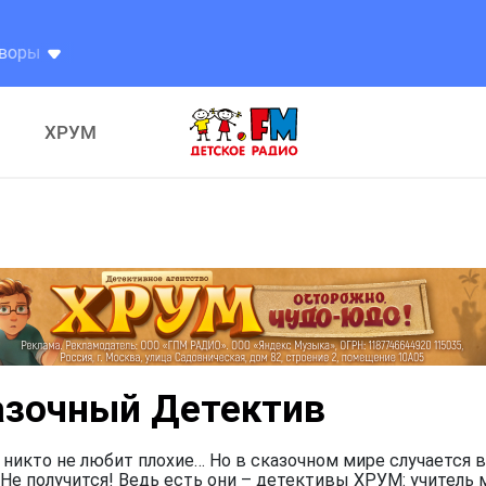
ХРУМ
азочный Детектив
 никто не любит плохие… Но в сказочном мире случается в
Не получится! Ведь есть они – детективы ХРУМ: учитель