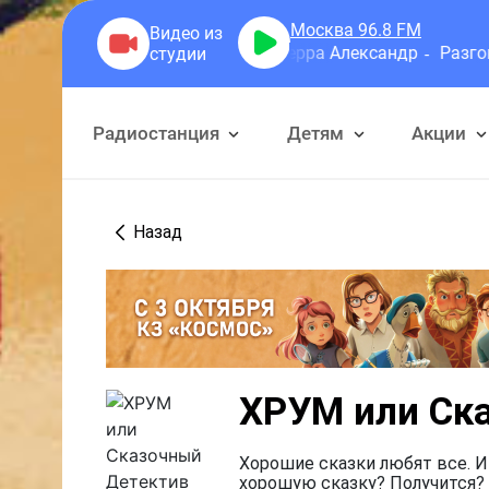
Москва 96.8
FM
Герра Александр
Разговоры
Радиостанция
Детям
Акции
Назад
ХРУМ или Ск
Хорошие сказки любят все. И
хорошую сказку? Получится? 