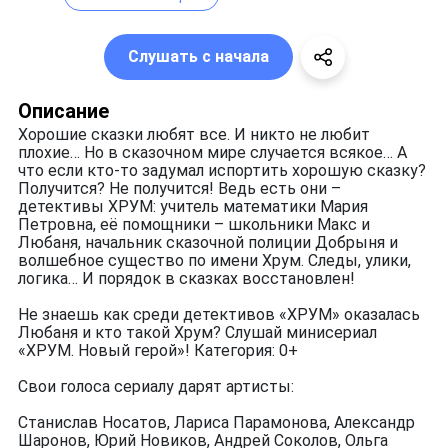
Слушать с начала
Описание
Хорошие сказки любят все. И никто не любит
плохие… Но в сказочном мире случается всякое… А
что если кто-то задумал испортить хорошую сказку?
Получится? Не получится! Ведь есть они –
детективы ХРУМ: учитель математики Мария
Петровна, её помощники – школьники Макс и
Любаня, начальник сказочной полиции Добрыня и
волшебное существо по имени Хрум. Следы, улики,
логика… И порядок в сказках восстановлен!
Не знаешь как среди детективов «ХРУМ» оказалась
Любаня и кто такой Хрум? Слушай минисериал
«ХРУМ. Новый герой»! Категория: 0+
Свои голоса сериалу дарят артисты:
Станислав Носатов, Лариса Парамонова, Александр
Шаронов, Юрий Новиков, Андрей Соколов, Ольга