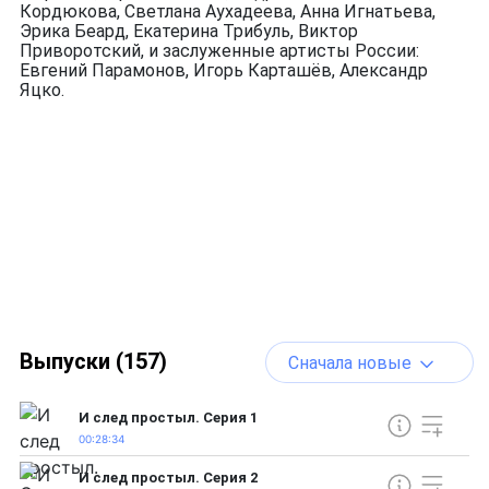
Кордюкова, Светлана Аухадеева, Анна Игнатьева,
Эрика Беард, Екатерина Трибуль, Виктор
Приворотский, и заслуженные артисты России:
Евгений Парамонов, Игорь Карташёв, Александр
Яцко.
Выпуски (157)
Сначала новые
И след простыл. Серия 1
00:28:34
И след простыл. Серия 2