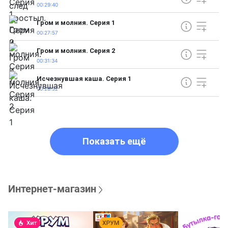
00:29:40
Гром и молния. Серия 1
00:27:57
Гром и молния. Серия 2
00:31:34
Исчезнувшая каша. Серия 1
00:28:32
Показать ещё
Интернет-магазин