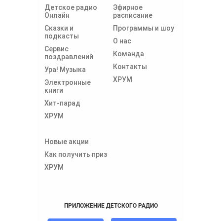
Детское радио
Эфирное
Онлайн
расписание
Сказки и
Программы и шоу
подкасты
О нас
Сервис
Команда
поздравлений
Контакты
Ура! Музыка
ХРУМ
Электронные
книги
Хит-парад
ХРУМ
Новые акции
Как получить приз
ХРУМ
ПРИЛОЖЕНИЕ ДЕТСКОГО РАДИО