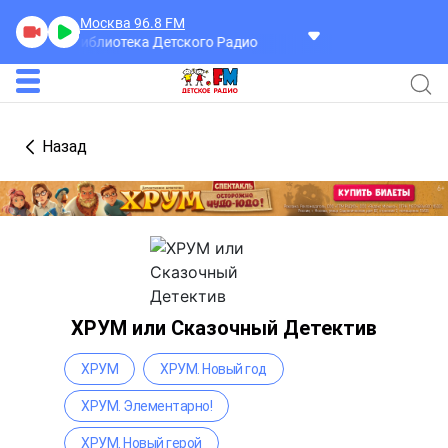
Москва 96.8
FM
шебная Библиотека Детского Радио
Назад
ХРУМ или Сказочный Детектив
ХРУМ
ХРУМ. Новый год
ХРУМ. Элементарно!
ХРУМ. Новый герой