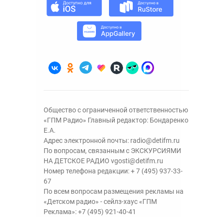
Общество с ограниченной ответственностью
«ГПМ Радио» Главный редактор: Бондаренко
Е.А.
Адрес электронной почты:
radio@detifm.ru
По вопросам, связанным с ЭКСКУРСИЯМИ
НА ДЕТСКОЕ РАДИО
vgosti@detifm.ru
Номер телефона редакции:
+ 7 (495) 937-33-
67
По всем вопросам размещения рекламы на
«Детском радио» - сейлз-хаус «ГПМ
Реклама»:
+7 (495) 921-40-41