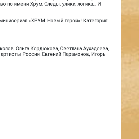
о по имени Хрум. Следы, улики, логика… И
минисериал «ХРУМ. Новый герой»! Категория:
олов, Ольга Кордюкова, Светлана Аухадеева,
е артисты России: Евгений Парамонов, Игорь