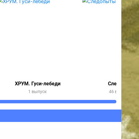
ХРУМ. Гуси-лебеди
Следопыты
1 выпуск
46 выпусков