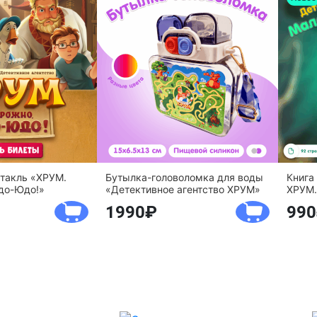
ктакль «ХРУМ.
Бутылка-головоломка для воды
Книга
до-Юдо!»
«Детективное агентство ХРУМ»
ХРУМ.
1990
990