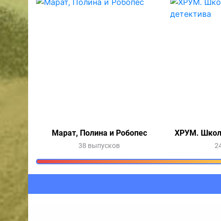
Марат, Полина и Робопес
ХРУМ. Школ
38 выпусков
2
Очередь прослушив