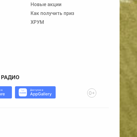
Новые акции
Как получить приз
ХРУМ
 РАДИО
0+