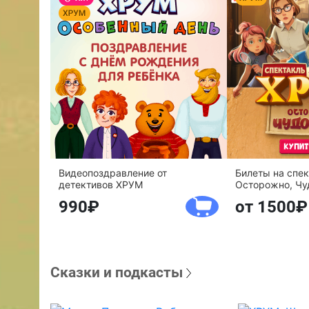
Видеопоздравление от
Билеты на спе
детективов ХРУМ
Осторожно, Чу
990
от 1500
Сказки и подкасты