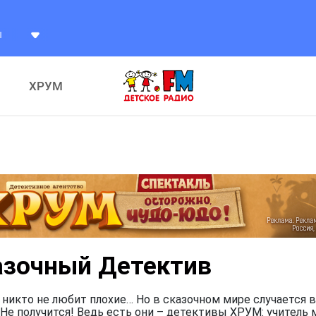
ХРУМ
азочный Детектив
 никто не любит плохие… Но в сказочном мире случается в
Не получится! Ведь есть они – детективы ХРУМ: учитель