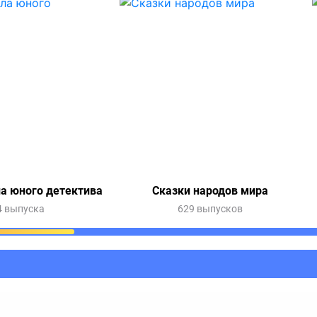
а юного детектива
Сказки народов мира
4 выпуска
629 выпусков
ания