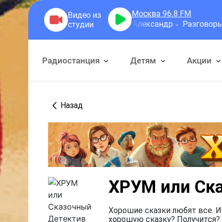
Москва 96.8
FM
Герра Александр
Разговоры
Радиостанция
Детям
Акции
Назад
ХРУМ или Ск
Хорошие сказки любят все. И
хорошую сказку? Получится? 