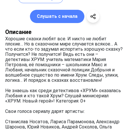
Слушать с начала
Описание
Хорошие сказки любят все. И никто не любит
плохие… Но в сказочном мире случается всякое… А
что если кто-то задумал испортить хорошую сказку?
Получится? Не получится! Ведь есть они –
детективы ХРУМ: учитель математики Мария
Петровна, её помощники – школьники Макс и
Любаня, начальник сказочной полиции Добрыня и
волшебное существо по имени Хрум. Следы, улики,
логика… И порядок в сказках восстановлен!
Не знаешь как среди детективов «ХРУМ» оказалась
Любаня и кто такой Хрум? Слушай минисериал
«ХРУМ. Новый герой»! Категория: 0+
Свои голоса сериалу дарят артисты:
Станислав Носатов, Лариса Парамонова, Александр
Шаронов, Юрий Новиков, Андрей Соколов, Ольга