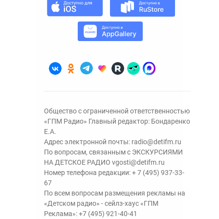
Общество с ограниченной ответственностью
«ГПМ Радио» Главный редактор: Бондаренко
Е.А.
Адрес электронной почты:
radio@detifm.ru
По вопросам, связанным с ЭКСКУРСИЯМИ
НА ДЕТСКОЕ РАДИО
vgosti@detifm.ru
Номер телефона редакции:
+ 7 (495) 937-33-
67
По всем вопросам размещения рекламы на
«Детском радио» - сейлз-хаус «ГПМ
Реклама»:
+7 (495) 921-40-41