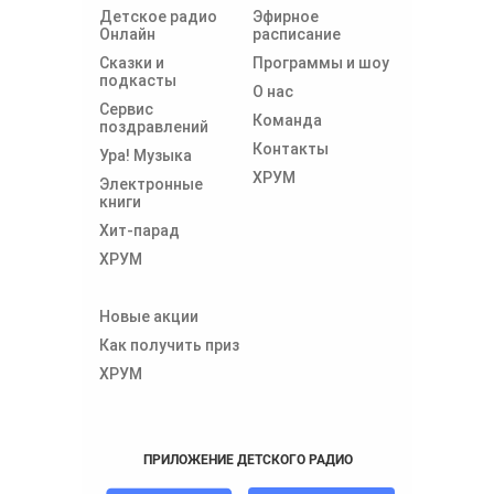
Детское радио
Эфирное
Онлайн
расписание
Сказки и
Программы и шоу
подкасты
О нас
Сервис
Команда
поздравлений
Контакты
Ура! Музыка
ХРУМ
Электронные
книги
Хит-парад
ХРУМ
Новые акции
Как получить приз
ХРУМ
ПРИЛОЖЕНИЕ ДЕТСКОГО РАДИО