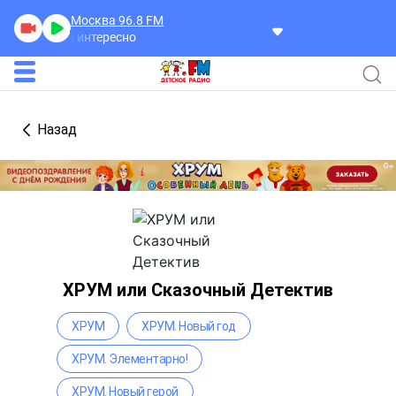
Москва 96.8
FM
Ужасно интересно
Назад
ХРУМ или Сказочный Детектив
ХРУМ
ХРУМ. Новый год
ХРУМ. Элементарно!
ХРУМ. Новый герой