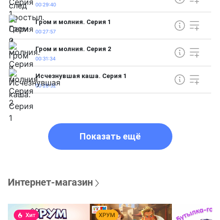
00:29:40
Гром и молния. Серия 1
00:27:57
Гром и молния. Серия 2
00:31:34
Исчезнувшая каша. Серия 1
00:28:32
Показать ещё
Интернет-магазин