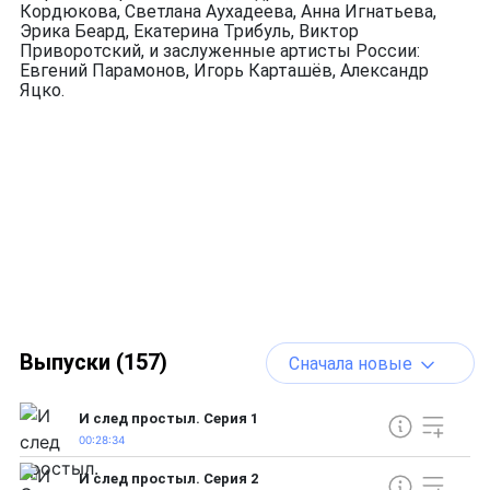
Кордюкова, Светлана Аухадеева, Анна Игнатьева,
Эрика Беард, Екатерина Трибуль, Виктор
Приворотский, и заслуженные артисты России:
Евгений Парамонов, Игорь Карташёв, Александр
Яцко.
Выпуски (157)
Сначала новые
И след простыл. Серия 1
00:28:34
И след простыл. Серия 2