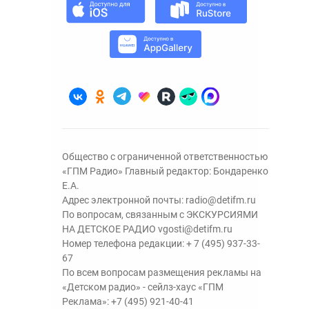
Общество с ограниченной ответственностью
«ГПМ Радио» Главный редактор: Бондаренко
Е.А.
Адрес электронной почты:
radio@detifm.ru
По вопросам, связанным с ЭКСКУРСИЯМИ
НА ДЕТСКОЕ РАДИО
vgosti@detifm.ru
Номер телефона редакции:
+ 7 (495) 937-33-
67
По всем вопросам размещения рекламы на
«Детском радио» - сейлз-хаус «ГПМ
Реклама»:
+7 (495) 921-40-41