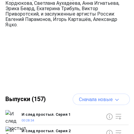
Кордюкова, Светлана Аухадеева, Анна Игнатьева,
Эрика Беард, Екатерина Трибуль, Виктор
Приворотский, и заслуженные артисты России:
Евгений Парамонов, Игорь Карташёв, Александр
Яцко.
Выпуски (157)
Сначала новые
И след простыл. Серия 1
00:28:34
И след простыл. Серия 2