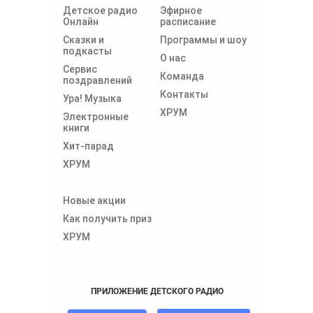
Детское радио
Эфирное
Онлайн
расписание
Сказки и
Программы и шоу
подкасты
О нас
Сервис
Команда
поздравлений
Контакты
Ура! Музыка
ХРУМ
Электронные
книги
Хит-парад
ХРУМ
Новые акции
Как получить приз
ХРУМ
ПРИЛОЖЕНИЕ ДЕТСКОГО РАДИО