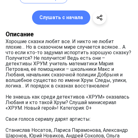
Слушать с начала
Описание
Хорошие сказки любят все. И никто не любит
плохие… Но в сказочном мире случается всякое… А
что если кто-то задумал испортить хорошую сказку?
Получится? Не получится! Ведь есть они –
детективы ХРУМ: учитель математики Мария
Петровна, её помощники – школьники Макс и
Любаня, начальник сказочной полиции Добрыня и
волшебное существо по имени Хрум. Следы, улики,
логика… И порядок в сказках восстановлен!
Не знаешь как среди детективов «ХРУМ» оказалась
Любаня и кто такой Хрум? Слушай минисериал
«ХРУМ. Новый герой»! Категория: 0+
Свои голоса сериалу дарят артисты:
Станислав Носатов, Лариса Парамонова, Александр
Шаронов, Юрий Новиков, Андрей Соколов, Ольга