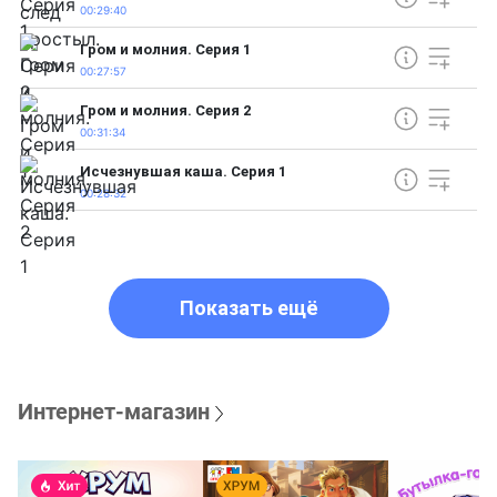
00:29:40
Гром и молния. Серия 1
00:27:57
Гром и молния. Серия 2
00:31:34
Исчезнувшая каша. Серия 1
00:28:32
Показать ещё
Интернет-магазин