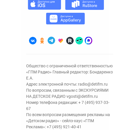
Общество с ограниченной ответственностью
«ГПМ Радио» Главный редактор: Бондаренко
Е.А.
Адрес электронной почты:
radio@detifm.ru
По вопросам, связанным с ЭКСКУРСИЯМИ
НА ДЕТСКОЕ РАДИО
vgosti@detifm.ru
Номер телефона редакции:
+ 7 (495) 937-33-
67
По всем вопросам размещения рекламы на
«Детском радио» - сейлз-хаус «ГПМ
Реклама»:
+7 (495) 921-40-41