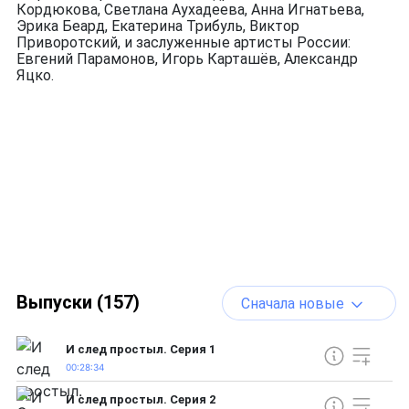
Кордюкова, Светлана Аухадеева, Анна Игнатьева,
Эрика Беард, Екатерина Трибуль, Виктор
Приворотский, и заслуженные артисты России:
Евгений Парамонов, Игорь Карташёв, Александр
Яцко.
Выпуски (157)
Сначала новые
И след простыл. Серия 1
00:28:34
И след простыл. Серия 2