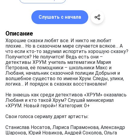
Слушать с начала
Описание
Хорошие сказки любят все. И никто не любит
плохие… Но в сказочном мире случается всякое… А
что если кто-то задумал испортить хорошую сказку?
Получится? Не получится! Ведь есть они –
детективы ХРУМ: учитель математики Мария
Петровна, её помощники – школьники Макс и
Любаня, начальник сказочной полиции Добрыня и
волшебное существо по имени Хрум. Следы, улики,
логика… И порядок в сказках восстановлен!
Не знаешь как среди детективов «ХРУМ» оказалась
Любаня и кто такой Хрум? Слушай минисериал
«ХРУМ. Новый герой»! Категория: 0+
Свои голоса сериалу дарят артисты:
Станислав Носатов, Лариса Парамонова, Александр
Шаронов, Юрий Новиков, Андрей Соколов, Ольга