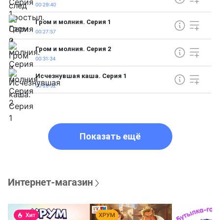
00:29:40
Гром и молния. Серия 1
00:27:57
Гром и молния. Серия 2
00:31:34
Исчезнувшая каша. Серия 1
00:28:32
Показать ещё
Интернет-магазин