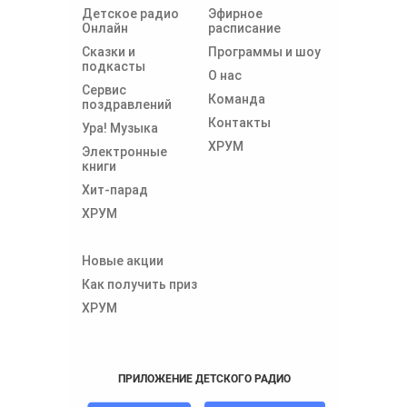
Детское радио
Эфирное
Онлайн
расписание
Сказки и
Программы и шоу
подкасты
О нас
Сервис
Команда
поздравлений
Контакты
Ура! Музыка
ХРУМ
Электронные
книги
Хит-парад
ХРУМ
Новые акции
Как получить приз
ХРУМ
ПРИЛОЖЕНИЕ ДЕТСКОГО РАДИО