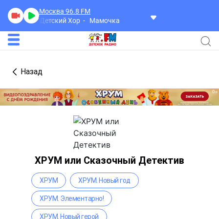
Москва 96.8
FM
Детский Хор
Мамочка
Назад
ХРУМ или Сказочный Детектив
ХРУМ
ХРУМ. Новый год
ХРУМ. Элементарно!
ХРУМ. Новый герой