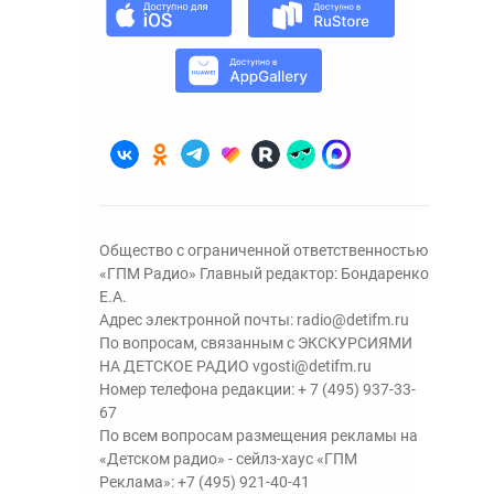
Общество с ограниченной ответственностью
«ГПМ Радио» Главный редактор: Бондаренко
Е.А.
Адрес электронной почты:
radio@detifm.ru
По вопросам, связанным с ЭКСКУРСИЯМИ
НА ДЕТСКОЕ РАДИО
vgosti@detifm.ru
Номер телефона редакции:
+ 7 (495) 937-33-
67
По всем вопросам размещения рекламы на
«Детском радио» - сейлз-хаус «ГПМ
Реклама»:
+7 (495) 921-40-41