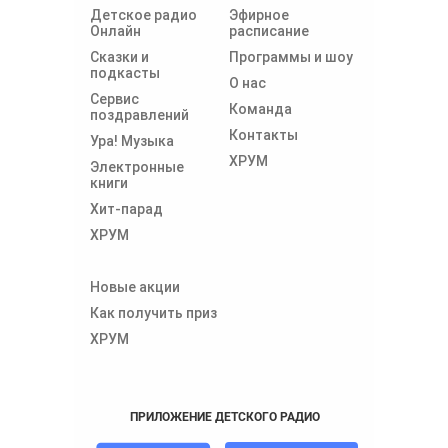
Детское радио
Эфирное
Онлайн
расписание
Сказки и
Программы и шоу
подкасты
О нас
Сервис
Команда
поздравлений
Контакты
Ура! Музыка
ХРУМ
Электронные
книги
Хит-парад
ХРУМ
Новые акции
Как получить приз
ХРУМ
ПРИЛОЖЕНИЕ ДЕТСКОГО РАДИО