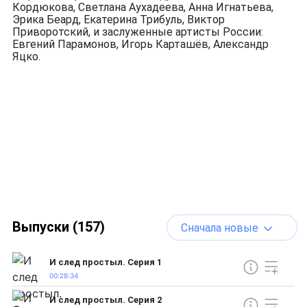
Кордюкова, Светлана Аухадеева, Анна Игнатьева,
Эрика Беард, Екатерина Трибуль, Виктор
Приворотский, и заслуженные артисты России:
Евгений Парамонов, Игорь Карташёв, Александр
Яцко.
Выпуски (157)
Сначала новые
И след простыл. Серия 1
00:28:34
И след простыл. Серия 2