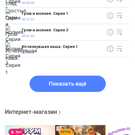
00:29:40
Гром и молния. Серия 1
00:27:57
Гром и молния. Серия 2
00:31:34
Исчезнувшая каша. Серия 1
00:28:32
Показать ещё
Интернет-магазин