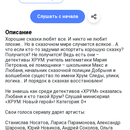
Слушать с начала
Описание
Хорошие сказки любят все. И никто не любит
плохие… Но в сказочном мире случается всякое… А
что если кто-то задумал испортить хорошую сказку?
Получится? Не получится! Ведь есть они –
детективы ХРУМ: учитель математики Мария
Петровна, её помощники – школьники Макс и
Любаня, начальник сказочной полиции Добрыня и
волшебное существо по имени Хрум. Следы, улики,
логика… И порядок в сказках восстановлен!
Не знаешь как среди детективов «ХРУМ» оказалась
Любаня и кто такой Хрум? Слушай минисериал
«ХРУМ. Новый герой»! Категория: 0+
Свои голоса сериалу дарят артисты:
Станислав Носатов, Лариса Парамонова, Александр
Шаронов, Юрий Новиков, Андрей Соколов, Ольга