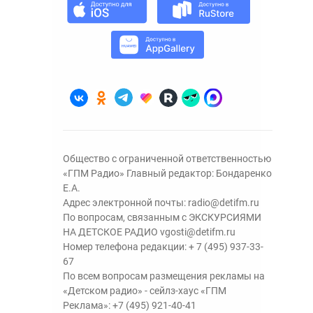
Общество с ограниченной ответственностью
«ГПМ Радио» Главный редактор: Бондаренко
Е.А.
Адрес электронной почты:
radio@detifm.ru
По вопросам, связанным с ЭКСКУРСИЯМИ
НА ДЕТСКОЕ РАДИО
vgosti@detifm.ru
Номер телефона редакции:
+ 7 (495) 937-33-
67
По всем вопросам размещения рекламы на
«Детском радио» - сейлз-хаус «ГПМ
Реклама»:
+7 (495) 921-40-41