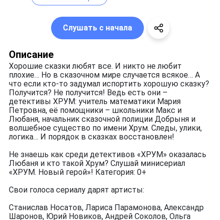
Слушать с начала
Описание
Хорошие сказки любят все. И никто не любит
плохие… Но в сказочном мире случается всякое… А
что если кто-то задумал испортить хорошую сказку?
Получится? Не получится! Ведь есть они –
детективы ХРУМ: учитель математики Мария
Петровна, её помощники – школьники Макс и
Любаня, начальник сказочной полиции Добрыня и
волшебное существо по имени Хрум. Следы, улики,
логика… И порядок в сказках восстановлен!
Не знаешь как среди детективов «ХРУМ» оказалась
Любаня и кто такой Хрум? Слушай минисериал
«ХРУМ. Новый герой»! Категория: 0+
Свои голоса сериалу дарят артисты:
Станислав Носатов, Лариса Парамонова, Александр
Шаронов, Юрий Новиков, Андрей Соколов, Ольга