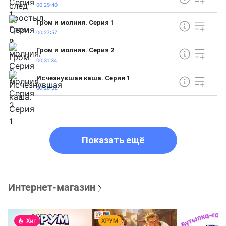
00:29:40
Гром и молния. Серия 1
00:27:57
Гром и молния. Серия 2
00:31:34
Исчезнувшая каша. Серия 1
00:28:32
Показать ещё
Интернет-магазин