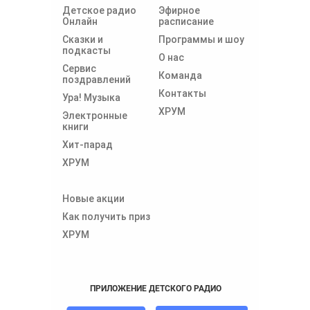
Детское радио
Эфирное
Онлайн
расписание
Сказки и
Программы и шоу
подкасты
О нас
Сервис
Команда
поздравлений
Контакты
Ура! Музыка
ХРУМ
Электронные
книги
Хит-парад
ХРУМ
Новые акции
Как получить приз
ХРУМ
ПРИЛОЖЕНИЕ ДЕТСКОГО РАДИО