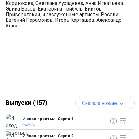
Кордюкова, Светлана Аухадеева, Анна Игнатьева,
Эрика Беард, Екатерина Трибуль, Виктор
Приворотский, и заслуженные артисты России:
Евгений Парамонов, Игорь Карташёв, Александр
Яцко.
Выпуски (157)
Сначала новые
И след простыл. Серия 1
00:28:34
И след простыл. Серия 2