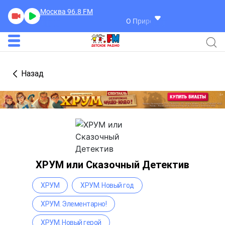
Москва 96.8
FM
О Природе и Погоде
Назад
ХРУМ или Сказочный Детектив
ХРУМ
ХРУМ. Новый год
ХРУМ. Элементарно!
ХРУМ. Новый герой