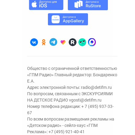
Общество с ограниченной ответственностью
«ГПМ Радио» Главный редактор: Бондаренко
Е.А.
Адрес электронной почты:
radio@detifm.ru
По вопросам, связанным с ЭКСКУРСИЯМИ
НА ДЕТСКОЕ РАДИО
vgosti@detifm.ru
Номер телефона редакции:
+ 7 (495) 937-33-
67
По всем вопросам размещения рекламы на
«Детском радио» - сейлз-хаус «ГПМ
Реклама»:
+7 (495) 921-40-41