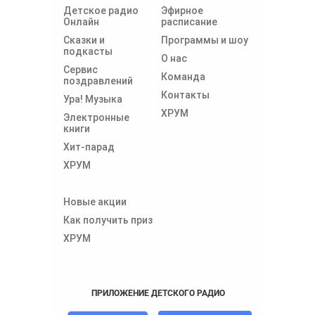
Детское радио
Эфирное
Онлайн
расписание
Сказки и
Программы и шоу
подкасты
О нас
Сервис
Команда
поздравлений
Контакты
Ура! Музыка
ХРУМ
Электронные
книги
Хит-парад
ХРУМ
Новые акции
Как получить приз
ХРУМ
ПРИЛОЖЕНИЕ ДЕТСКОГО РАДИО