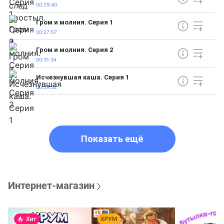
00:29:40
Гром и молния. Серия 1
00:27:57
Гром и молния. Серия 2
00:31:34
Исчезнувшая каша. Серия 1
00:28:32
Показать ещё
Интернет-магазин