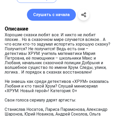
Слушать с начала
Описание
Хорошие сказки любят все. И никто не любит
плохие… Но в сказочном мире случается всякое… А
что если кто-то задумал испортить хорошую сказку?
Получится? Не получится! Ведь есть они –
детективы ХРУМ: учитель математики Мария
Петровна, её помощники – школьники Макс и
Любаня, начальник сказочной полиции Добрыня и
волшебное существо по имени Хрум. Следы, улики,
логика… И порядок в сказках восстановлен!
Не знаешь как среди детективов «ХРУМ» оказалась
Любаня и кто такой Хрум? Слушай минисериал
«ХРУМ. Новый герой»! Категория: 0+
Свои голоса сериалу дарят артисты:
Станислав Носатов, Лариса Парамонова, Александр
Шаронов, Юрий Новиков, Андрей Соколов, Ольга