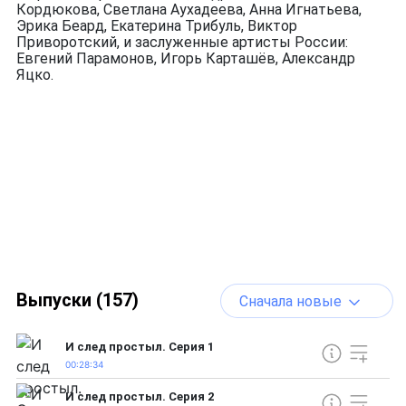
Кордюкова, Светлана Аухадеева, Анна Игнатьева,
Эрика Беард, Екатерина Трибуль, Виктор
Приворотский, и заслуженные артисты России:
Евгений Парамонов, Игорь Карташёв, Александр
Яцко.
Выпуски (157)
Сначала новые
И след простыл. Серия 1
00:28:34
И след простыл. Серия 2