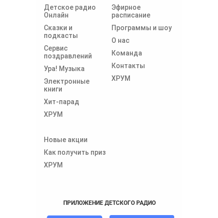
Детское радио
Эфирное
Онлайн
расписание
Сказки и
Программы и шоу
подкасты
О нас
Сервис
Команда
поздравлений
Контакты
Ура! Музыка
ХРУМ
Электронные
книги
Хит-парад
ХРУМ
Новые акции
Как получить приз
ХРУМ
ПРИЛОЖЕНИЕ ДЕТСКОГО РАДИО