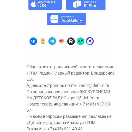
Общество с ограниченной ответственностью
«ГПМ Радио» Главный редактор: Бондаренко
Е.А.
Адрес электронной почты:
radio@detifm.ru
По вопросам, связанным с ЭКСКУРСИЯМИ
НА ДЕТСКОЕ РАДИО
vgosti@detifm.ru
Номер телефона редакции:
+ 7 (495) 937-33-
67
По всем вопросам размещения рекламы на
«Детском радио» - сейлз-хаус «ГПМ
Реклама»:
+7 (495) 921-40-41