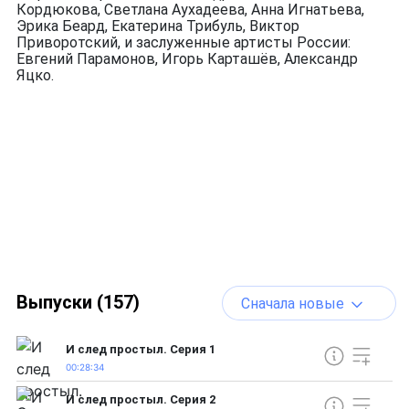
Кордюкова, Светлана Аухадеева, Анна Игнатьева,
Эрика Беард, Екатерина Трибуль, Виктор
Приворотский, и заслуженные артисты России:
Евгений Парамонов, Игорь Карташёв, Александр
Яцко.
Выпуски (157)
Сначала новые
И след простыл. Серия 1
00:28:34
И след простыл. Серия 2