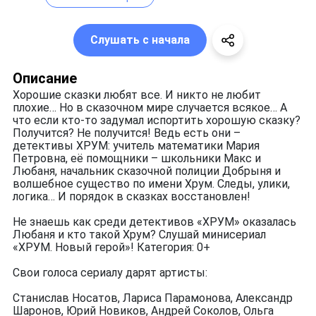
Слушать с начала
Описание
Хорошие сказки любят все. И никто не любит
плохие… Но в сказочном мире случается всякое… А
что если кто-то задумал испортить хорошую сказку?
Получится? Не получится! Ведь есть они –
детективы ХРУМ: учитель математики Мария
Петровна, её помощники – школьники Макс и
Любаня, начальник сказочной полиции Добрыня и
волшебное существо по имени Хрум. Следы, улики,
логика… И порядок в сказках восстановлен!
Не знаешь как среди детективов «ХРУМ» оказалась
Любаня и кто такой Хрум? Слушай минисериал
«ХРУМ. Новый герой»! Категория: 0+
Свои голоса сериалу дарят артисты:
Станислав Носатов, Лариса Парамонова, Александр
Шаронов, Юрий Новиков, Андрей Соколов, Ольга