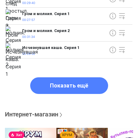
00:29:40
Гром и молния. Серия 1
00:27:57
Гром и молния. Серия 2
00:31:34
Исчезнувшая каша. Серия 1
00:28:32
Показать ещё
Интернет-магазин