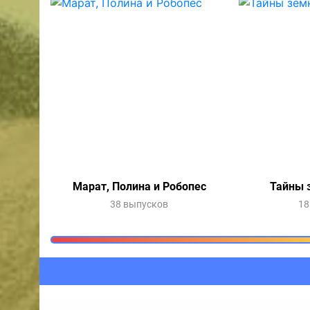
Марат, Полина и Робопес
Тайны 
38 выпусков
18
Очередь прослушив