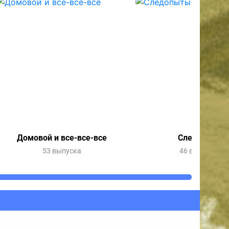
Домовой и все-все-все
Следопыты
53 выпуска
46 выпусков