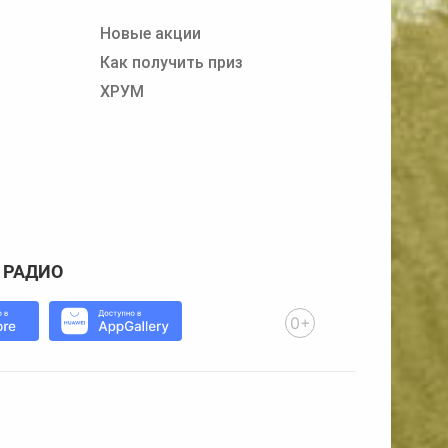
Новые акции
Как получить приз
ХРУМ
 РАДИО
0+