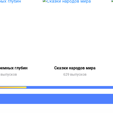
земных глубин
Сказки народов мира
 выпусков
629 выпусков
ания