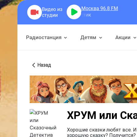
Москва 96.8
FM
Радиостанция
Детям
Акции
Назад
ХРУМ или Ск
Хорошие сказки любят все. И
хорошую сказку? Получится? 