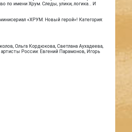
о по имени Хрум. Следы, улики, логика… И
минисериал «ХРУМ. Новый герой»! Категория:
олов, Ольга Кордюкова, Светлана Аухадеева,
е артисты России: Евгений Парамонов, Игорь