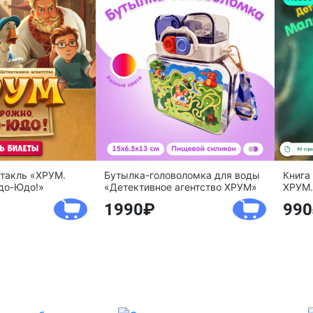
ктакль «ХРУМ.
Бутылка-головоломка для воды
Книга
до-Юдо!»
«Детективное агентство ХРУМ»
ХРУМ.
1990
990