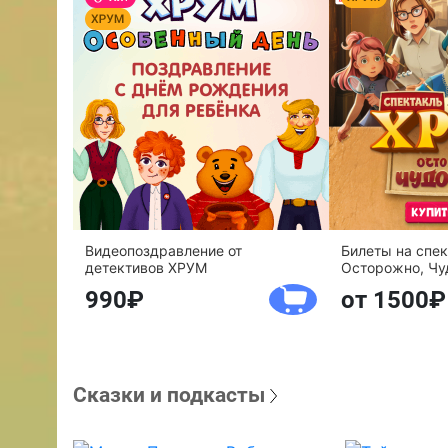
Видеопоздравление от
Билеты на спе
детективов ХРУМ
Осторожно, Чу
990
от 1500
Сказки и подкасты