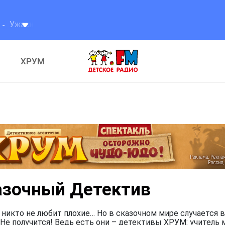
 интересно
ХРУМ
азочный Детектив
 никто не любит плохие… Но в сказочном мире случается в
Не получится! Ведь есть они – детективы ХРУМ: учитель