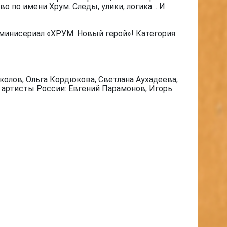
о по имени Хрум. Следы, улики, логика… И
минисериал «ХРУМ. Новый герой»! Категория:
олов, Ольга Кордюкова, Светлана Аухадеева,
е артисты России: Евгений Парамонов, Игорь