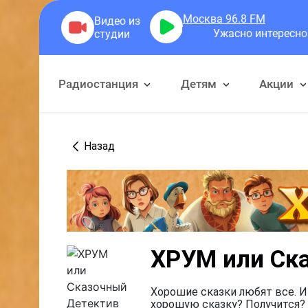
Москва 96.8
FM
Ужасно интересно
Ужасно
Радиостанция
Детям
Акции
Назад
ХРУМ или Ск
Хорошие сказки любят все. И
хорошую сказку? Получится? 