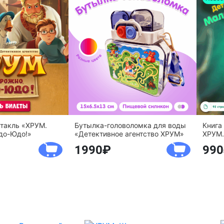
ктакль «ХРУМ.
Бутылка-головоломка для воды
Книга
до-Юдо!»
«Детективное агентство ХРУМ»
ХРУМ.
1990
990