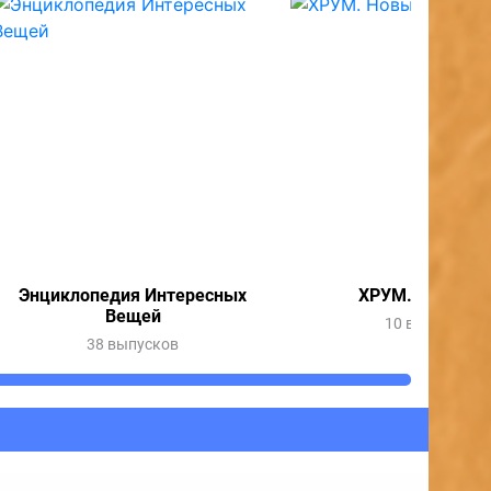
Энциклопедия Интересных
ХРУМ. Новый г
Вещей
10 выпусков
38 выпусков