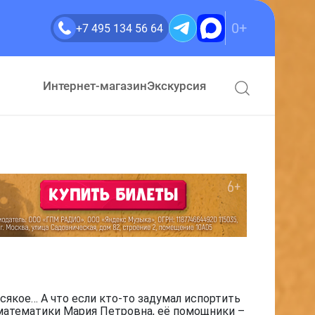
0+
+7 495 134 56 64
Интернет-магазин
Экскурсия
сякое… А что если кто-то задумал испортить
 математики Мария Петровна, её помощники –