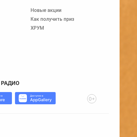
Новые акции
Как получить приз
ХРУМ
 РАДИО
0+