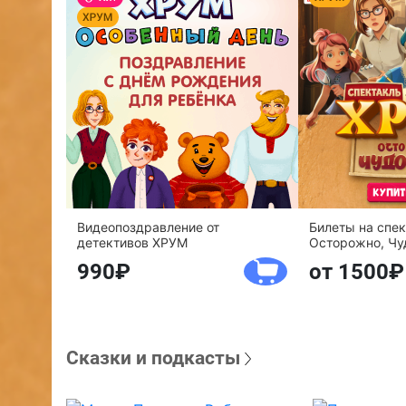
Видеопоздравление от
Билеты на спе
детективов ХРУМ
Осторожно, Чу
990
от 1500
Сказки и подкасты