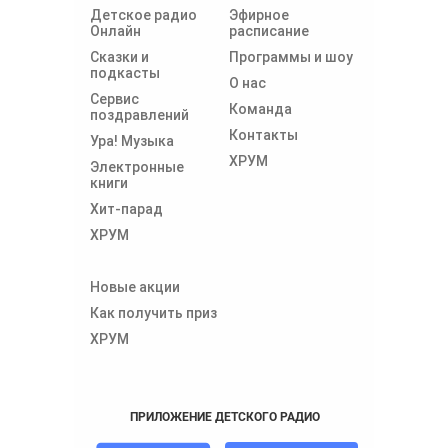
Детское радио
Эфирное
Онлайн
расписание
Сказки и
Программы и шоу
подкасты
О нас
Сервис
Команда
поздравлений
Контакты
Ура! Музыка
ХРУМ
Электронные
книги
Хит-парад
ХРУМ
Новые акции
Как получить приз
ХРУМ
ПРИЛОЖЕНИЕ ДЕТСКОГО РАДИО