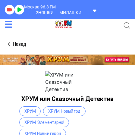
Москва 96.8
FM
2НЯШКИ
МИЛАШКИ
Назад
ХРУМ или Сказочный Детектив
ХРУМ
ХРУМ. Новый год
ХРУМ. Элементарно!
ХРУМ. Новый герой