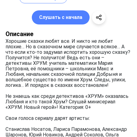
Слушать с начала
Описание
Хорошие сказки любят все. И никто не любит
плохие… Но в сказочном мире случается всякое… А
что если кто-то задумал испортить хорошую сказку?
Получится? Не получится! Ведь есть они –
детективы ХРУМ: учитель математики Мария
Петровна, её помощники – школьники Макс и
Любаня, начальник сказочной полиции Добрыня и
волшебное существо по имени Хрум. Следы, улики,
логика… И порядок в сказках восстановлен!
Не знаешь как среди детективов «ХРУМ» оказалась
Любаня и кто такой Хрум? Слушай минисериал
«ХРУМ. Новый герой»! Категория: 0+
Свои голоса сериалу дарят артисты:
Станислав Носатов, Лариса Парамонова, Александр
Шаронов, Юрий Новиков, Андрей Соколов, Ольга