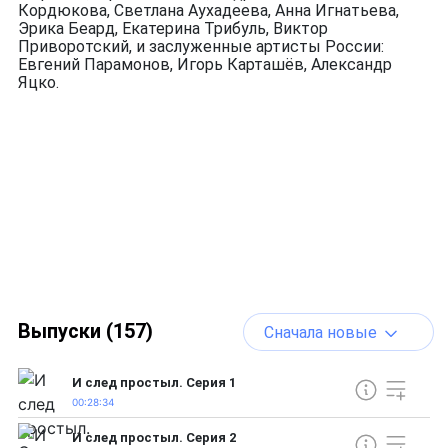
Кордюкова, Светлана Аухадеева, Анна Игнатьева,
Эрика Беард, Екатерина Трибуль, Виктор
Приворотский, и заслуженные артисты России:
Евгений Парамонов, Игорь Карташёв, Александр
Яцко.
Выпуски (157)
Сначала новые
И след простыл. Серия 1
00:28:34
И след простыл. Серия 2