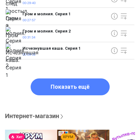
00:29:40
Гром и молния. Серия 1
00:27:57
Гром и молния. Серия 2
00:31:34
Исчезнувшая каша. Серия 1
00:28:32
Показать ещё
Интернет-магазин