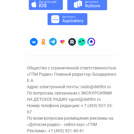
Общество с ограниченной ответственностью
«ГПМ Радио» Главный редактор: Бондаренко
Е.А.
Адрес электронной почты:
radio@detifm.ru
По вопросам, связанным с ЭКСКУРСИЯМИ
НА ДЕТСКОЕ РАДИО
vgosti@detifm.ru
Номер телефона редакции:
+ 7 (495) 937-33-
67
По всем вопросам размещения рекламы на
«Детском радио» - сейлз-хаус «ГПМ
Реклама»:
+7 (495) 921-40-41