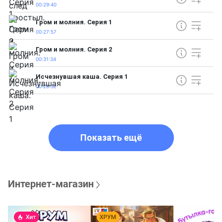
00:29:40
Гром и молния. Серия 1
00:27:57
Гром и молния. Серия 2
00:31:34
Исчезнувшая каша. Серия 1
00:28:32
Показать ещё
Интернет-магазин