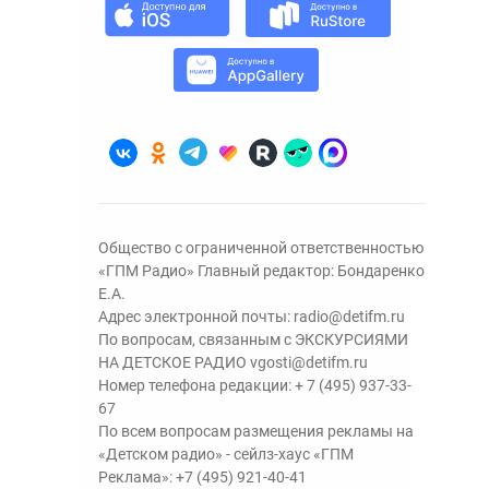
Общество с ограниченной ответственностью
«ГПМ Радио» Главный редактор: Бондаренко
Е.А.
Адрес электронной почты:
radio@detifm.ru
По вопросам, связанным с ЭКСКУРСИЯМИ
НА ДЕТСКОЕ РАДИО
vgosti@detifm.ru
Номер телефона редакции:
+ 7 (495) 937-33-
67
По всем вопросам размещения рекламы на
«Детском радио» - сейлз-хаус «ГПМ
Реклама»:
+7 (495) 921-40-41