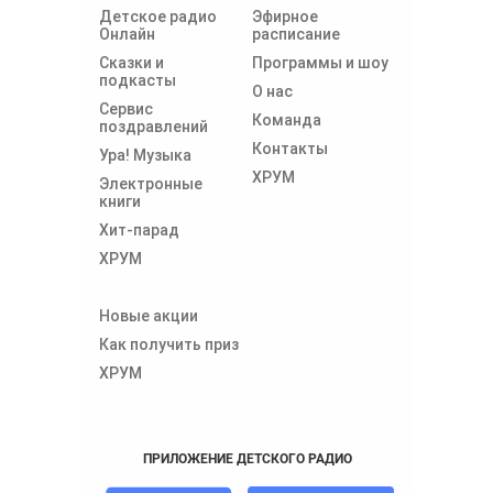
Детское радио
Эфирное
Онлайн
расписание
Сказки и
Программы и шоу
подкасты
О нас
Сервис
Команда
поздравлений
Контакты
Ура! Музыка
ХРУМ
Электронные
книги
Хит-парад
ХРУМ
Новые акции
Как получить приз
ХРУМ
ПРИЛОЖЕНИЕ ДЕТСКОГО РАДИО