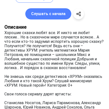
Слушать с начала
Описание
Хорошие сказки любят все. И никто не любит
плохие… Но в сказочном мире случается всякое… А
что если кто-то задумал испортить хорошую сказку?
Получится? Не получится! Ведь есть они –
детективы ХРУМ: учитель математики Мария
Петровна, её помощники – школьники Макс и
Любаня, начальник сказочной полиции Добрыня и
волшебное существо по имени Хрум. Следы, улики,
логика… И порядок в сказках восстановлен!
Не знаешь как среди детективов «ХРУМ» оказалась
Любаня и кто такой Хрум? Слушай минисериал
«ХРУМ. Новый герой»! Категория: 0+
Свои голоса сериалу дарят артисты:
Станислав Носатов, Лариса Парамонова, Александр
Шаронов, Юрий Новиков, Андрей Соколов, Ольга