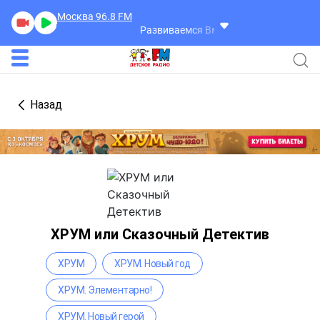
Москва 96.8
FM
Развиваемся Вместе
Развиваемся Вмес
Назад
ХРУМ или Сказочный Детектив
ХРУМ
ХРУМ. Новый год
ХРУМ. Элементарно!
ХРУМ. Новый герой