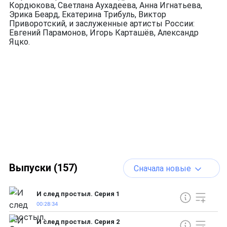
Кордюкова, Светлана Аухадеева, Анна Игнатьева,
Эрика Беард, Екатерина Трибуль, Виктор
Приворотский, и заслуженные артисты России:
Евгений Парамонов, Игорь Карташёв, Александр
Яцко.
Выпуски (157)
Сначала новые
И след простыл. Серия 1
00:28:34
И след простыл. Серия 2