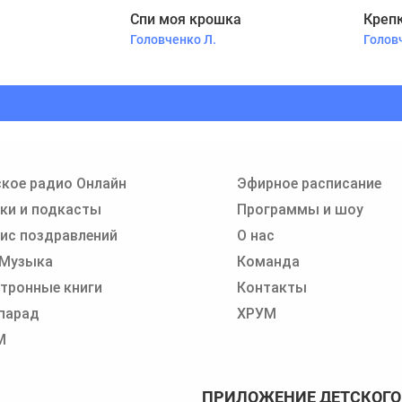
Спи моя крошка
Крепк
Головченко Л.
Голов
кое радио Онлайн
Эфирное расписание
ки и подкасты
Программы и шоу
ис поздравлений
О нас
 Музыка
Команда
тронные книги
Контакты
парад
ХРУМ
М
ПРИЛОЖЕНИЕ ДЕТСКОГО