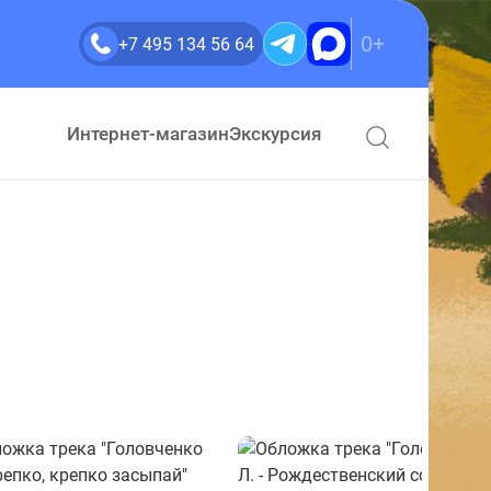
0+
+7 495 134 56 64
Интернет-магазин
Экскурсия