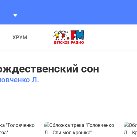
ХРУМ
ождественский сон
ловченко Л.