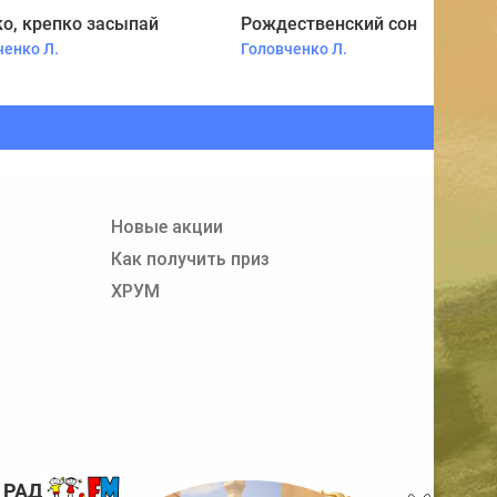
о, крепко засыпай
Рождественский сон
ченко Л.
Головченко Л.
Новые акции
Как получить приз
ХРУМ
 РАДИО