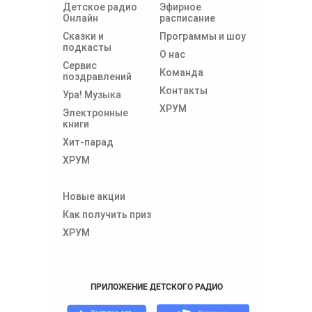
Детское радио
Эфирное
Онлайн
расписание
Сказки и
Программы и шоу
подкасты
О нас
Сервис
Команда
поздравлений
Контакты
Ура! Музыка
ХРУМ
Электронные
книги
Хит-парад
ХРУМ
Новые акции
Как получить приз
ХРУМ
ПРИЛОЖЕНИЕ ДЕТСКОГО РАДИО