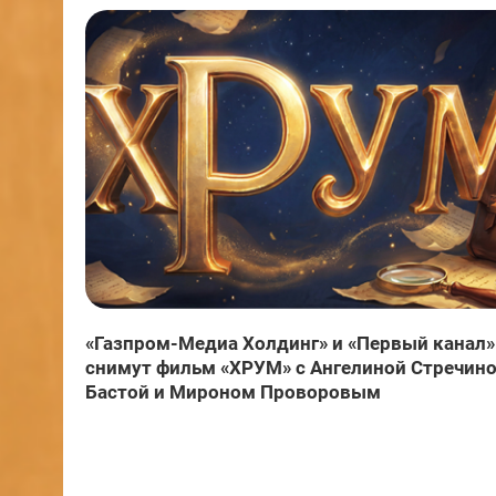
«Газпром-Медиа Холдинг» и «Первый канал»
снимут фильм «ХРУМ» с Ангелиной Стречино
Бастой и Мироном Проворовым