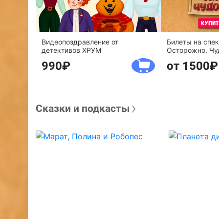
Видеопоздравление от
Билеты на спе
детективов ХРУМ
Осторожно, Чу
990
от 1500
Сказки и подкасты