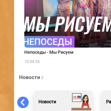
Непоседы - Мы Рисуем
10.04.26
Новости
Новости
Р