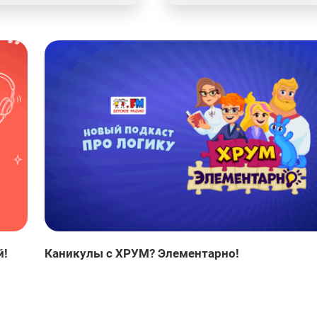
й!
Каникулы с ХРУМ? Элементарно!