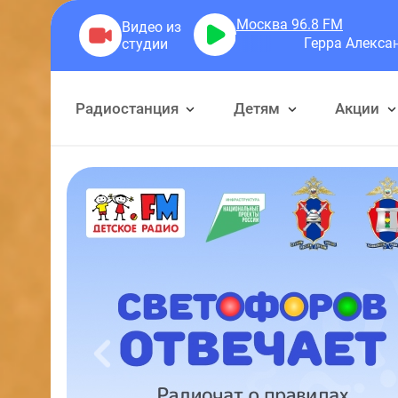
Москва 96.8
FM
Герра Александр
Разговоры
Радиостанция
Детям
Акции