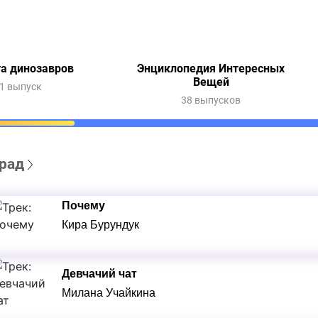
а динозавров
Энциклопедия Интересных
Вещей
1 выпуск
38 выпусков
рад
Почему
Кира Бурундук
Девчачий чат
Милана Учайкина