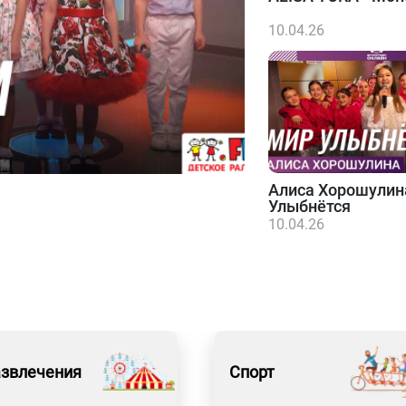
10.04.26
Алиса Хорошулин
Улыбнётся
10.04.26
азвлечения
Спорт