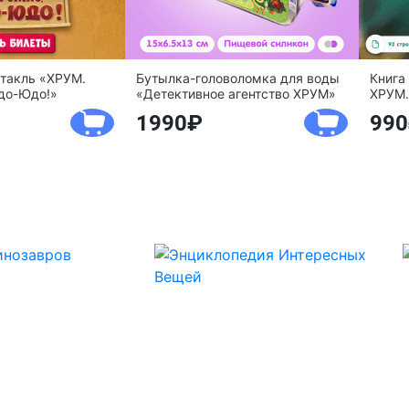
ктакль «ХРУМ.
Бутылка-головоломка для воды
Книга
до-Юдо!»
«Детективное агентство ХРУМ»
ХРУМ.
1990
990