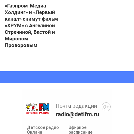
«Газпром-Медиа
Холдинг» и «Первый
канал» снимут фильм
«ХРУМ» с Ангелиной
Стречиной, Бастой и
Мироном
Проворовым
Почта редакции
0+
radio@detifm.ru
Детское радио
Эфирное
Онлайн
расписание