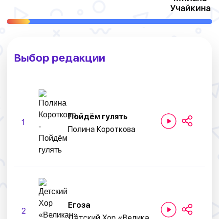
Учайкина
Выбор редакции
Пойдём гулять
1
Полина Короткова
Егоза
2
Детский Хор «Великан»