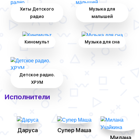
Хиты Детского
Музыка для
радио
малышей
Киномульт
Музыка для сна
Детское радио.
ХРУМ
Исполнители
Даруса
Супер Маша
Милана