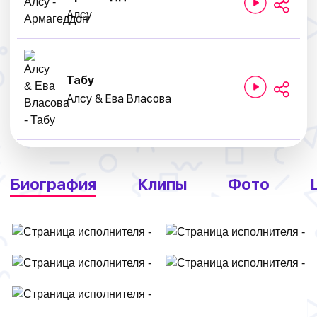
Алсу
Табу
Алсу & Ева Власова
Биография
Клипы
Фото