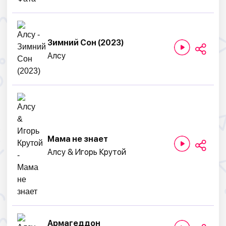
Зимний Сон (2023)
Алсу
Мама не знает
Алсу & Игорь Крутой
Армагеддон