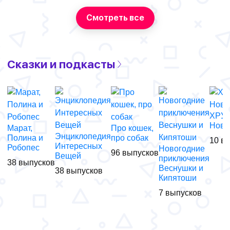
Смотреть все
Сказки и подкасты
ХРУМ
Новы
Марат,
Про кошек,
Энциклопедия
Полина и
про собак
10 в
Интересных
Робопес
Новогодние
96 выпусков
Вещей
приключения
38 выпусков
Веснушки и
38 выпусков
Кипятоши
7 выпусков