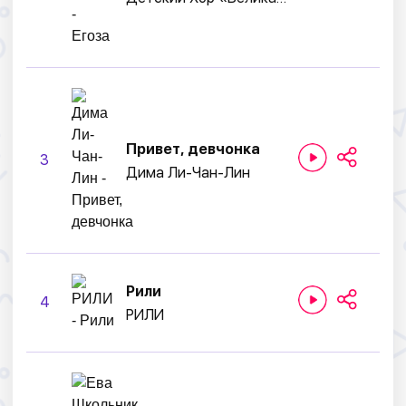
Привет, девчонка
3
Дима Ли-Чан-Лин
Рили
4
РИЛИ