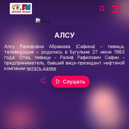
АЛСУ
Алсу Ралифовна Абрамова (Сафина) – певица,
телеведущая – родилась в Бугульме 27 июня 1983
года. Отец певицы - Ралиф Рафилович Сафин -
предприниматель, бывший вице-президент нефтяной
компании
читать далее
Слушать