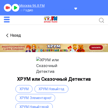
Москва 96.8
FM
Реклама
Назад
ХРУМ или Сказочный Детектив
ХРУМ
ХРУМ. Новый год
ХРУМ. Элементарно!
ХРУМ. Новый герой