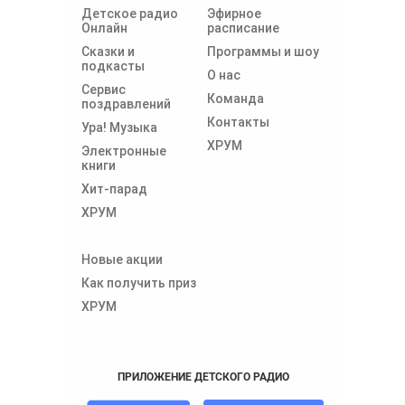
Детское радио
Эфирное
Онлайн
расписание
Сказки и
Программы и шоу
подкасты
О нас
Сервис
Команда
поздравлений
Контакты
Ура! Музыка
ХРУМ
Электронные
книги
Хит-парад
ХРУМ
Новые акции
Как получить приз
ХРУМ
ПРИЛОЖЕНИЕ ДЕТСКОГО РАДИО