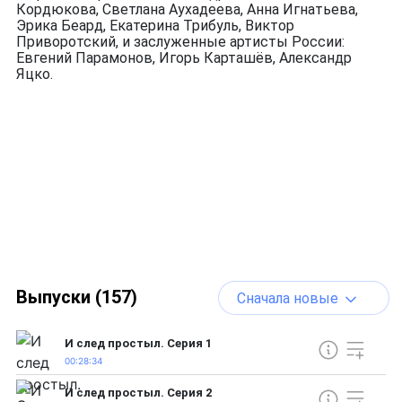
Кордюкова, Светлана Аухадеева, Анна Игнатьева,
Эрика Беард, Екатерина Трибуль, Виктор
Приворотский, и заслуженные артисты России:
Евгений Парамонов, Игорь Карташёв, Александр
Яцко.
Выпуски (157)
Сначала новые
И след простыл. Серия 1
00:28:34
И след простыл. Серия 2