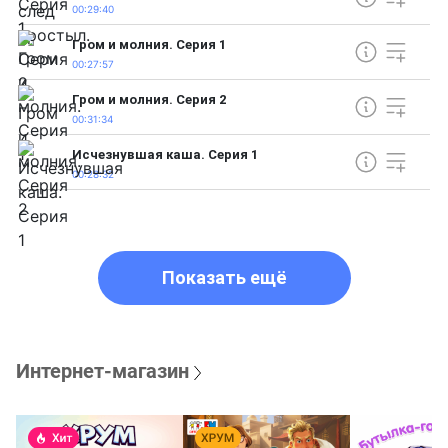
00:29:40
Гром и молния. Серия 1
00:27:57
Гром и молния. Серия 2
00:31:34
Исчезнувшая каша. Серия 1
00:28:32
Показать ещё
Интернет-магазин