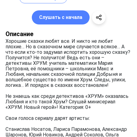
Слушать с начала
Описание
Хорошие сказки любят все. И никто не любит
плохие… Но в сказочном мире случается всякое… А
что если кто-то задумал испортить хорошую сказку?
Получится? Не получится! Ведь есть они –
детективы ХРУМ: учитель математики Мария
Петровна, её помощники – школьники Макс и
Любаня, начальник сказочной полиции Добрыня и
волшебное существо по имени Хрум. Следы, улики,
логика… И порядок в сказках восстановлен!
Не знаешь как среди детективов «ХРУМ» оказалась
Любаня и кто такой Хрум? Слушай минисериал
«ХРУМ. Новый герой»! Категория: 0+
Свои голоса сериалу дарят артисты:
Станислав Носатов, Лариса Парамонова, Александр
Шаронов, Юрий Новиков, Андрей Соколов, Ольга