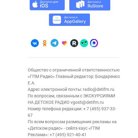
Общество с ограниченной ответственностью
«ГПМ Радио» Главный редактор: Бондаренко
Е.А.
Адрес электронной почты:
radio@detifm.ru
По вопросам, связанным с ЭКСКУРСИЯМИ
НА ДЕТСКОЕ РАДИО
vgosti@detifm.ru
Номер телефона редакции:
+ 7 (495) 937-33-
67
По всем вопросам размещения рекламы на
«Детском радио» - сейлз-хаус «ГПМ
Реклама»:
+7 (495) 921-40-41