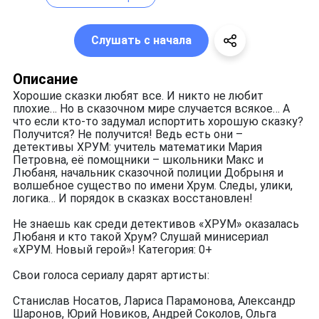
Слушать с начала
Описание
Хорошие сказки любят все. И никто не любит
плохие… Но в сказочном мире случается всякое… А
что если кто-то задумал испортить хорошую сказку?
Получится? Не получится! Ведь есть они –
детективы ХРУМ: учитель математики Мария
Петровна, её помощники – школьники Макс и
Любаня, начальник сказочной полиции Добрыня и
волшебное существо по имени Хрум. Следы, улики,
логика… И порядок в сказках восстановлен!
Не знаешь как среди детективов «ХРУМ» оказалась
Любаня и кто такой Хрум? Слушай минисериал
«ХРУМ. Новый герой»! Категория: 0+
Свои голоса сериалу дарят артисты:
Станислав Носатов, Лариса Парамонова, Александр
Шаронов, Юрий Новиков, Андрей Соколов, Ольга