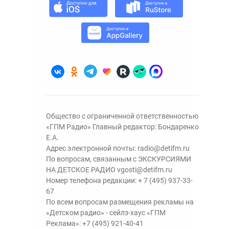
Общество с ограниченной ответственностью
«ГПМ Радио» Главный редактор: Бондаренко
Е.А.
Адрес электронной почты:
radio@detifm.ru
По вопросам, связанным с ЭКСКУРСИЯМИ
НА ДЕТСКОЕ РАДИО
vgosti@detifm.ru
Номер телефона редакции:
+ 7 (495) 937-33-
67
По всем вопросам размещения рекламы на
«Детском радио» - сейлз-хаус «ГПМ
Реклама»:
+7 (495) 921-40-41