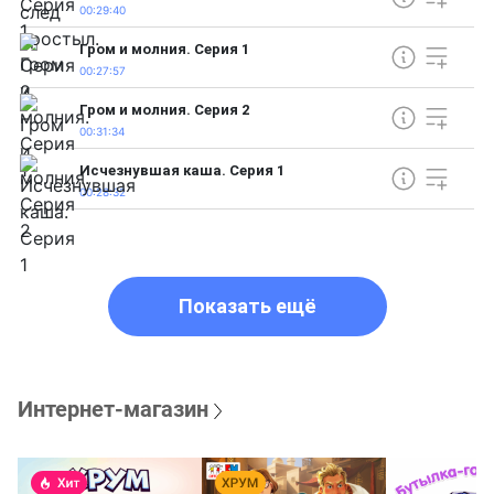
00:29:40
Гром и молния. Серия 1
00:27:57
Гром и молния. Серия 2
00:31:34
Исчезнувшая каша. Серия 1
00:28:32
Показать ещё
Интернет-магазин