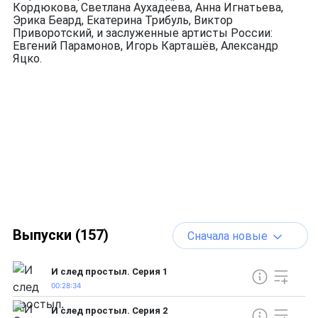
Кордюкова, Светлана Аухадеева, Анна Игнатьева,
Эрика Беард, Екатерина Трибуль, Виктор
Приворотский, и заслуженные артисты России:
Евгений Парамонов, Игорь Карташёв, Александр
Яцко.
Выпуски (157)
Сначала новые
И след простыл. Серия 1
00:28:34
И след простыл. Серия 2