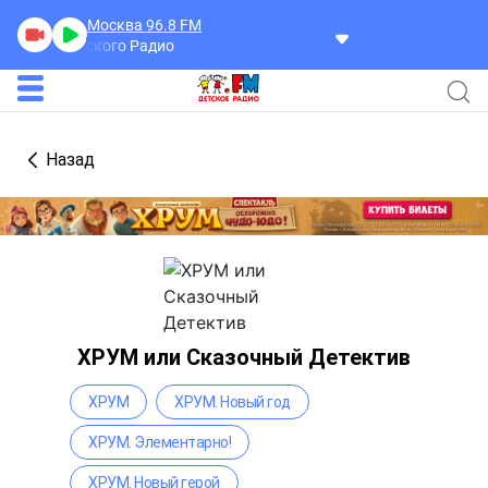
Москва 96.8
FM
ека Детского Радио
Назад
ХРУМ или Сказочный Детектив
ХРУМ
ХРУМ. Новый год
ХРУМ. Элементарно!
ХРУМ. Новый герой