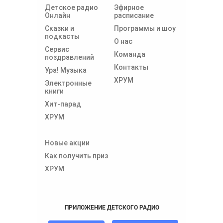
Детское радио
Эфирное
Онлайн
расписание
Сказки и
Программы и шоу
подкасты
О нас
Сервис
Команда
поздравлений
Контакты
Ура! Музыка
ХРУМ
Электронные
книги
Хит-парад
ХРУМ
Новые акции
Как получить приз
ХРУМ
ПРИЛОЖЕНИЕ ДЕТСКОГО РАДИО